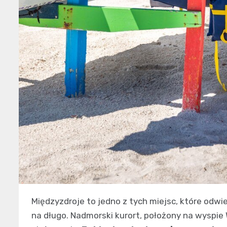
Międzyzdroje to jedno z tych miejsc, które odwi
na długo. Nadmorski kurort, położony na wyspie W