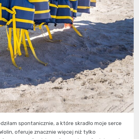
edziłam spontanicznie, a które skradło moje serce
olin, oferuje znacznie więcej niż tylko