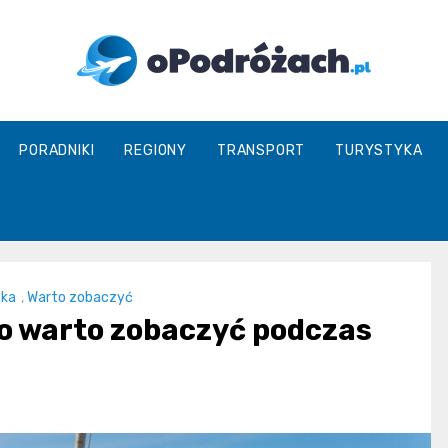
O
PORADNIKI
REGIONY
TRANSPORT
TURYSTYKA
Podróżach
ska
,
Warto zobaczyć
Co warto zobaczyć podczas