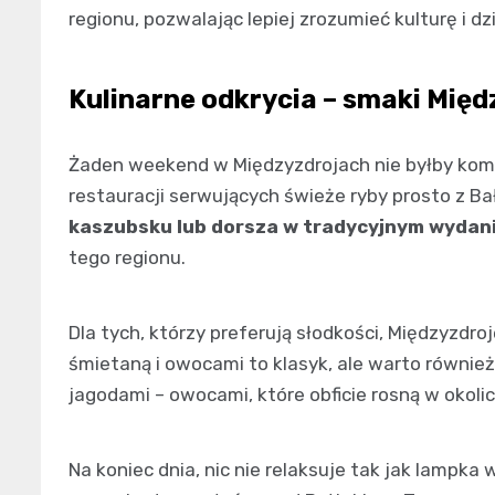
regionu, pozwalając lepiej zrozumieć kulturę i 
Kulinarne odkrycia – smaki Mię
Żaden weekend w Międzyzdrojach nie byłby kompl
restauracji serwujących świeże ryby prosto z Ba
kaszubsku lub dorsza w tradycyjnym wydan
tego regionu.
Dla tych, którzy preferują słodkości, Międzyzdroje
śmietaną i owocami to klasyk, ale warto równie
jagodami – owocami, które obficie rosną w okol
Na koniec dnia, nic nie relaksuje tak jak lampk