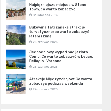
Najpiękniejsze miejsca w Stone
Town, co warto zobaczyć
12 listopada 2025
Bukowina Tatrzańska atrakcje
turystyczne: co warto zobaczyć
latem i zimą
25 czerwca 2025
Jednodniowy wypad nad jezioro
Como: Co warto zobaczyć w Lecco,
Bellagio i Varenna
25 czerwca 2025
Atrakcje Międzyzdrojów: Co warto
zobaczyć podczas weekendu
24 czerwca 2025