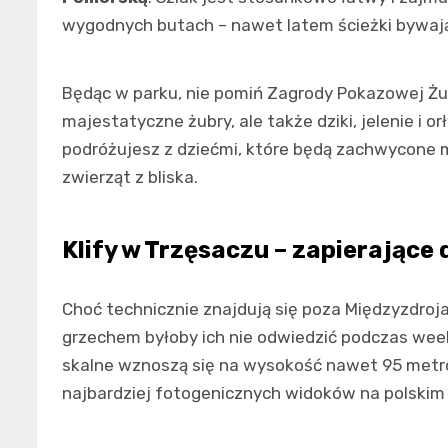
wygodnych butach – nawet latem ścieżki bywaj
Będąc w parku, nie pomiń Zagrody Pokazowej Żu
majestatyczne żubry, ale także dziki, jelenie i or
podróżujesz z dziećmi, które będą zachwycone
zwierząt z bliska.
Klify w Trzęsaczu – zapierające 
Choć technicznie znajdują się poza Międzyzdrojam
grzechem byłoby ich nie odwiedzić podczas we
skalne wznoszą się na wysokość nawet 95 metr
najbardziej fotogenicznych widoków na polskim