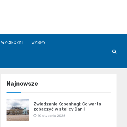
WYCIECZKI
WYSPY
Najnowsze
Zwiedzanie Kopenhagi: Co warto
zobaczyć w stolicy Danii
10 stycznia 2026