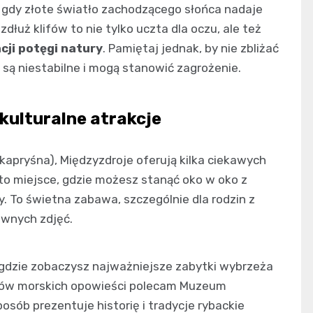
, gdy złote światło zachodzącego słońca nadaje
łuż klifów to nie tylko uczta dla oczu, ale też
cji potęgi natury
. Pamiętaj jednak, by nie zbliżać
y są niestabilne i mogą stanowić zagrożenie.
kulturalne atrakcje
kapryśna), Międzyzdroje oferują kilka ciekawych
o miejsce, gdzie możesz stanąć oko w oko z
. To świetna zabawa, szczególnie dla rodzin z
awnych zdjęć.
, gdzie zobaczysz najważniejsze zabytki wybrzeża
ików morskich opowieści polecam Muzeum
sób prezentuje historię i tradycje rybackie