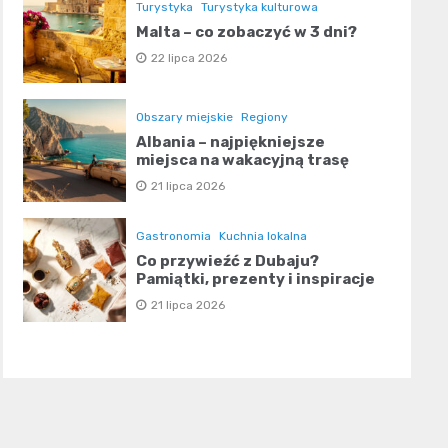
Turystyka
Turystyka kulturowa
Malta – co zobaczyć w 3 dni?
22 lipca 2026
Obszary miejskie
Regiony
Albania – najpiękniejsze
miejsca na wakacyjną trasę
21 lipca 2026
Gastronomia
Kuchnia lokalna
Co przywieźć z Dubaju?
Pamiątki, prezenty i inspiracje
21 lipca 2026