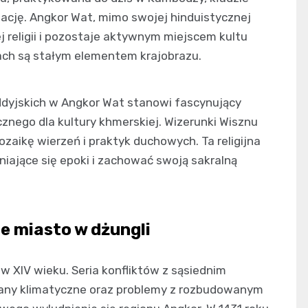
ację. Angkor Wat, mimo swojej hinduistycznej
religii i pozostaje aktywnym miejscem kultu
ach są stałym elementem krajobrazu.
ddyjskich w Angkor Wat stanowi fascynujący
znego dla kultury khmerskiej. Wizerunki Wisznu
zaikę wierzeń i praktyk duchowych. Ta religijna
niające się epoki i zachować swoją sakralną
e miasto w dżungli
w XIV wieku. Seria konfliktów z sąsiednim
miany klimatyczne oraz problemy z rozbudowanym