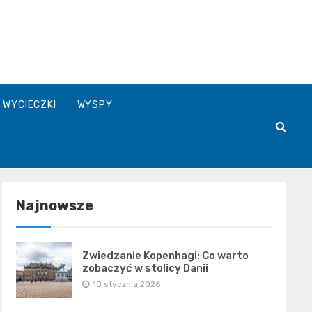
WYCIECZKI
WYSPY
Najnowsze
Zwiedzanie Kopenhagi: Co warto
zobaczyć w stolicy Danii
10 stycznia 2026