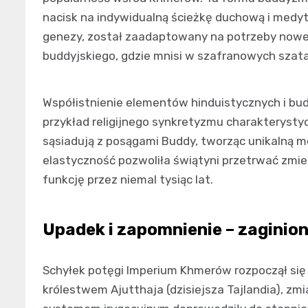
nacisk na indywidualną ścieżkę duchową i medyt
genezy, został zaadaptowany na potrzeby nowej 
buddyjskiego, gdzie mnisi w szafranowych szat
Współistnienie elementów hinduistycznych i bu
przykład religijnego synkretyzmu charakterystyc
sąsiadują z posągami Buddy, tworząc unikalną mo
elastyczność pozwoliła świątyni przetrwać zmie
funkcję przez niemal tysiąc lat.
Upadek i zapomnienie – zaginion
Schyłek potęgi Imperium Khmerów rozpoczął się 
królestwem Ajutthaja (dzisiejsza Tajlandia), z