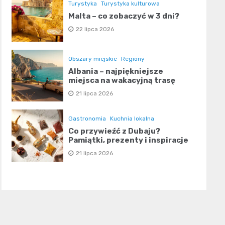
Turystyka
Turystyka kulturowa
Malta – co zobaczyć w 3 dni?
22 lipca 2026
Obszary miejskie
Regiony
Albania – najpiękniejsze
miejsca na wakacyjną trasę
21 lipca 2026
Gastronomia
Kuchnia lokalna
Co przywieźć z Dubaju?
Pamiątki, prezenty i inspiracje
21 lipca 2026