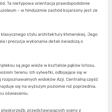
ód. Ta nietypowa orientacja prawdopodobnie
uzoleum – w hinduizmie zachód kojarzony jest ze
klasycznego stylu architektury khmerskiej. Jego
a i precyzja wykonania detali świadczą o
leksu są jego wieże w kształcie pąków lotosu,
ziom terenu. Ich sylwetki, odbijające się w
ej rozpoznawalnych widoków Azji. Centralną część
znajduje się na wyższym poziomie niż poprzednia,
ku oświeceniu.
płaskorzeźb, przedstawiających sceny z