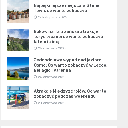
Najpiękniejsze miejsca w Stone
Town, co warto zobaczyć
12 listopada 2025
Bukowina Tatrzańska atrakcje
turystyczne: co warto zobaczyć
latem i zimą
25 czerwca 2025
Jednodniowy wypad nad jezioro
Como: Co warto zobaczyć w Lecco,
Bellagio i Varenna
25 czerwca 2025
Atrakcje Międzyzdrojów: Co warto
zobaczyć podczas weekendu
24 czerwca 2025