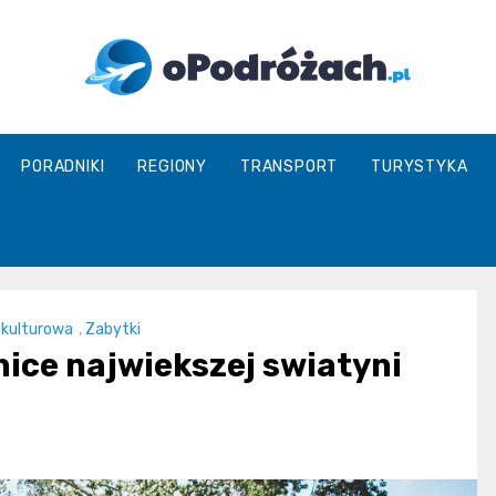
O
PORADNIKI
REGIONY
TRANSPORT
TURYSTYKA
Podróżach
 kulturowa
,
Zabytki
nice najwiekszej swiatyni