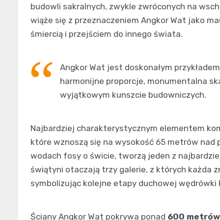
budowli sakralnych, zwykle zwróconych na wsch
wiąże się z przeznaczeniem Angkor Wat jako ma
śmiercią i przejściem do innego świata.
Angkor Wat jest doskonałym przykładem 
harmonijne proporcje, monumentalna skal
wyjątkowym kunszcie budowniczych.
Najbardziej charakterystycznym elementem komp
które wznoszą się na wysokość 65 metrów nad po
wodach fosy o świcie, tworzą jeden z najbardzi
świątyni otaczają trzy galerie, z których każda 
symbolizując kolejne etapy duchowej wędrówki 
Ściany Angkor Wat pokrywa ponad
600 metrów