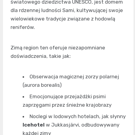
światowego dziedzictwa UNESCO, jest domem
dla rdzennej ludności Sami, kultywującej swoje
wielowiekowe tradycje związane z hodowlą
reniferów.
Zimą region ten oferuje niezapomniane
doświadczenia, takie jak:
Obserwacja magicznej zorzy polarnej
(aurora borealis)
Emocjonujące przejażdżki psimi
zaprzęgami przez śnieżne krajobrazy
Noclegi w lodowych hotelach, jak słynny
Icehotel
w Jukkasjärvi, odbudowywany
każdej zimy