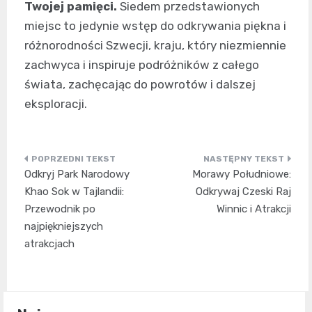
Twojej pamięci.
Siedem przedstawionych
miejsc to jedynie wstęp do odkrywania piękna i
różnorodności Szwecji, kraju, który niezmiennie
zachwyca i inspiruje podróżników z całego
świata, zachęcając do powrotów i dalszej
eksploracji.
Nawigacja
Odkryj Park Narodowy
Morawy Południowe:
wpisu
Khao Sok w Tajlandii:
Odkrywaj Czeski Raj
Przewodnik po
Winnic i Atrakcji
najpiękniejszych
atrakcjach