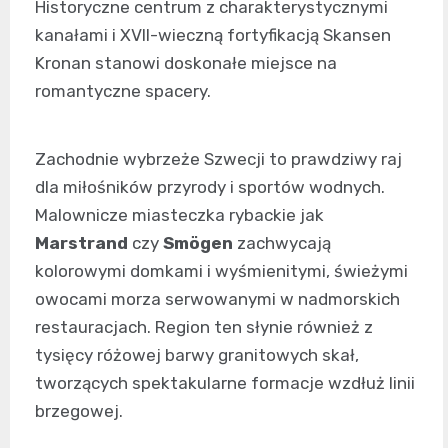
Historyczne centrum z charakterystycznymi
kanałami i XVII-wieczną fortyfikacją Skansen
Kronan stanowi doskonałe miejsce na
romantyczne spacery.
Zachodnie wybrzeże Szwecji to prawdziwy raj
dla miłośników przyrody i sportów wodnych.
Malownicze miasteczka rybackie jak
Marstrand
czy
Smögen
zachwycają
kolorowymi domkami i wyśmienitymi, świeżymi
owocami morza serwowanymi w nadmorskich
restauracjach. Region ten słynie również z
tysięcy różowej barwy granitowych skał,
tworzących spektakularne formacje wzdłuż linii
brzegowej.