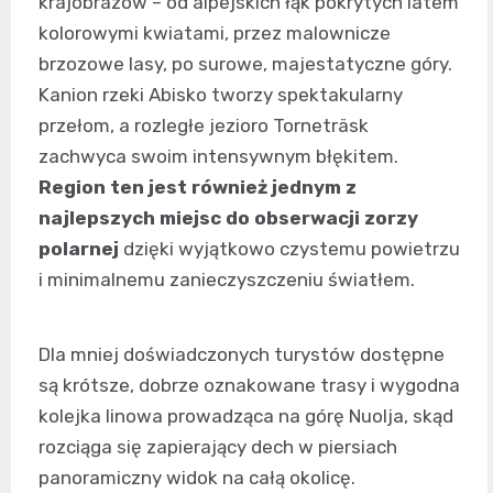
krajobrazów – od alpejskich łąk pokrytych latem
kolorowymi kwiatami, przez malownicze
brzozowe lasy, po surowe, majestatyczne góry.
Kanion rzeki Abisko tworzy spektakularny
przełom, a rozległe jezioro Torneträsk
zachwyca swoim intensywnym błękitem.
Region ten jest również jednym z
najlepszych miejsc do obserwacji zorzy
polarnej
dzięki wyjątkowo czystemu powietrzu
i minimalnemu zanieczyszczeniu światłem.
Dla mniej doświadczonych turystów dostępne
są krótsze, dobrze oznakowane trasy i wygodna
kolejka linowa prowadząca na górę Nuolja, skąd
rozciąga się zapierający dech w piersiach
panoramiczny widok na całą okolicę.