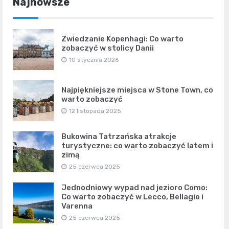
Najnowsze
Zwiedzanie Kopenhagi: Co warto
zobaczyć w stolicy Danii
10 stycznia 2026
Najpiękniejsze miejsca w Stone Town, co
warto zobaczyć
12 listopada 2025
Bukowina Tatrzańska atrakcje
turystyczne: co warto zobaczyć latem i
zimą
25 czerwca 2025
Jednodniowy wypad nad jezioro Como:
Co warto zobaczyć w Lecco, Bellagio i
Varenna
25 czerwca 2025