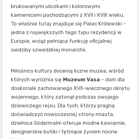
brukowanymi uliczkami i kolorowymi
kamienicami pochodzącymi z XVII i XVIII wieku.
To właśnie tutaj znajduje się Pałac Królewski –
jedna z największych tego typu rezydencji w
Europie, wciąż pełniąca funkcję oficjalnej
siedziby szwedzkiej monarchii.
Miłośnicy kultury docenią liczne muzea, wśród
których wyróżnia się
Muzeum Vasa
– dom dla
doskonale zachowanego XVII-wiecznego okrętu
wojennego, który zatonął podczas swojego
dziewiczego rejsu. Dla tych, którzy pragną
doświadczyć nowoczesnej strony miasta,
dzielnica Södermalm oferuje modne kawiarnie,
designerskie butiki i tętniące życiem nocne