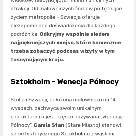
widoków, fascynujących miast i unikalnych
atrakcji. Od malowniczych fiordów po tętniące
życiem metropolie – Szwecja oferuje
niezapomniane doświadczenia dla każdego
podróżnika.
Odkryjmy wspólnie siedem
najpiękniejszych miejsc, które koniecznie
trzeba zobaczyć podczas wizyty w tym
fascynującym kraju.
Sztokholm – Wenecja Północy
Stolica Szwecji, położona malowniczo na 14
wyspach, zachwyca swoim unikalnym
charakterem i jest często nazywana „Wenecją
Północy”.
Gamla Stan
(Stare Miasto) stanowi
serce historycznego Sztokholmu z wąskimi,