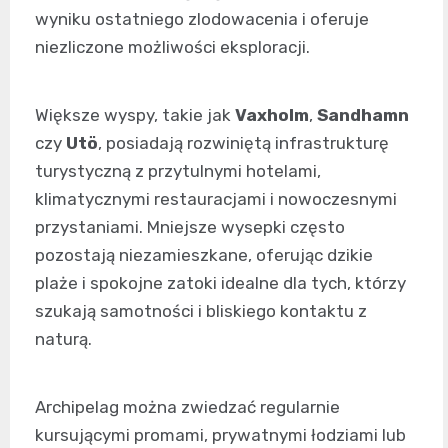
wyniku ostatniego zlodowacenia i oferuje
niezliczone możliwości eksploracji.
Większe wyspy, takie jak
Vaxholm
,
Sandhamn
czy
Utö
, posiadają rozwiniętą infrastrukturę
turystyczną z przytulnymi hotelami,
klimatycznymi restauracjami i nowoczesnymi
przystaniami. Mniejsze wysepki często
pozostają niezamieszkane, oferując dzikie
plaże i spokojne zatoki idealne dla tych, którzy
szukają samotności i bliskiego kontaktu z
naturą.
Archipelag można zwiedzać regularnie
kursującymi promami, prywatnymi łodziami lub