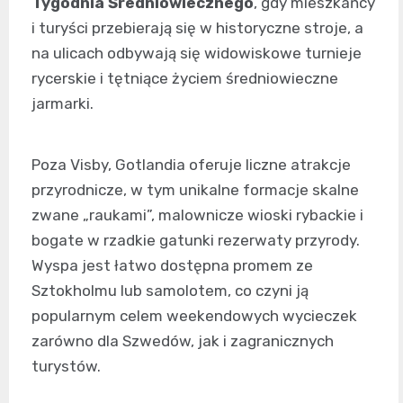
Tygodnia Średniowiecznego
, gdy mieszkańcy
i turyści przebierają się w historyczne stroje, a
na ulicach odbywają się widowiskowe turnieje
rycerskie i tętniące życiem średniowieczne
jarmarki.
Poza Visby, Gotlandia oferuje liczne atrakcje
przyrodnicze, w tym unikalne formacje skalne
zwane „raukami”, malownicze wioski rybackie i
bogate w rzadkie gatunki rezerwaty przyrody.
Wyspa jest łatwo dostępna promem ze
Sztokholmu lub samolotem, co czyni ją
popularnym celem weekendowych wycieczek
zarówno dla Szwedów, jak i zagranicznych
turystów.