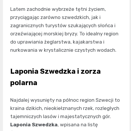
Latem zachodnie wybrzeże tętni życiem,
przyciągając zarówno szwedzkich, jak i
zagranicznych turystów szukających słońca i
orzeźwiającej morskiej bryzy. To idealny region
do uprawiania żeglarstwa, kajakarstwa i
nurkowania w krystalicznie czystych wodach.
Laponia Szwedzka i zorza
polarna
Najdalej wysunięty na północ region Szwecji to
kraina dzikich, nieokiełznanych rzek, rozległych
tajemniczych lasów i majestatycznych gór.
Laponia Szwedzka
, wpisana na listę