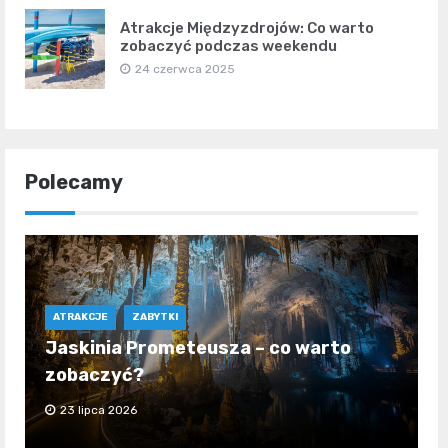
Atrakcje Międzyzdrojów: Co warto
zobaczyć podczas weekendu
24 czerwca 2025
Polecamy
ATRAKCJE
ZABYTKI
Jaskinia Prometeusza – co warto
zobaczyć?
23 lipca 2026