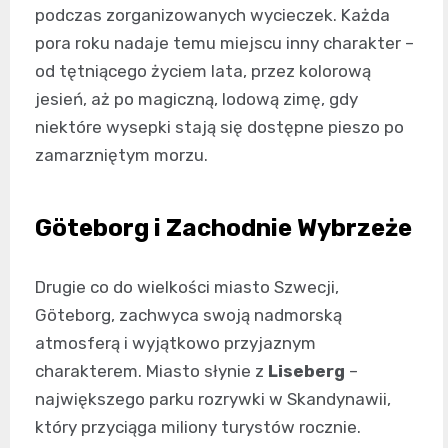
podczas zorganizowanych wycieczek. Każda
pora roku nadaje temu miejscu inny charakter –
od tętniącego życiem lata, przez kolorową
jesień, aż po magiczną, lodową zimę, gdy
niektóre wysepki stają się dostępne pieszo po
zamarzniętym morzu.
Göteborg i Zachodnie Wybrzeże
Drugie co do wielkości miasto Szwecji,
Göteborg, zachwyca swoją nadmorską
atmosferą i wyjątkowo przyjaznym
charakterem. Miasto słynie z
Liseberg
–
największego parku rozrywki w Skandynawii,
który przyciąga miliony turystów rocznie.