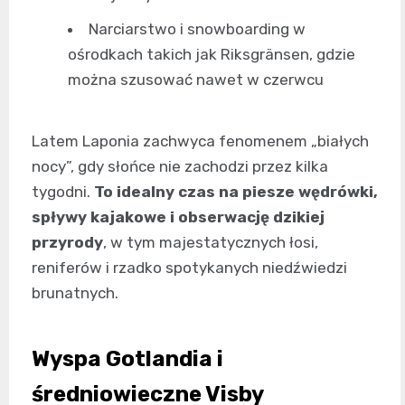
Narciarstwo i snowboarding w
ośrodkach takich jak Riksgränsen, gdzie
można szusować nawet w czerwcu
Latem Laponia zachwyca fenomenem „białych
nocy”, gdy słońce nie zachodzi przez kilka
tygodni.
To idealny czas na piesze wędrówki,
spływy kajakowe i obserwację dzikiej
przyrody
, w tym majestatycznych łosi,
reniferów i rzadko spotykanych niedźwiedzi
brunatnych.
Wyspa Gotlandia i
średniowieczne Visby