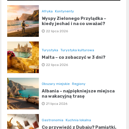
Afryka
Kontynenty
Wyspy Zielonego Przylądka –
kiedy jechać i na co uważać?
22 lipca 2026
Turystyka
Turystyka kulturowa
Malta – co zobaczyć w 3 dni?
22 lipca 2026
Obszary miejskie
Regiony
Albania – najpiękniejsze miejsca
na wakacyjną trasę
21 lipca 2026
Gastronomia
Kuchnia lokalna
Co przywieźć z Dubaju? Pamiątki,