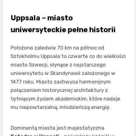
Uppsala – miasto
uniwersyteckie pełne historii
Położona zaledwie 70 km na północ od
Sztokholmu Uppsala to czwarte co do wielkości
miasto Szwecji, słynące z najstarszego
uniwersytetu w Skandynawii założonego w
1477 roku. Miasto zachwyca harmonijnym
połączeniem historycznej architektury z
tętniącym życiem akademickim, które nadaje
mu niepowtarzalną, młodzieńczą energię.
Dominantą miasta jest majestatyczna