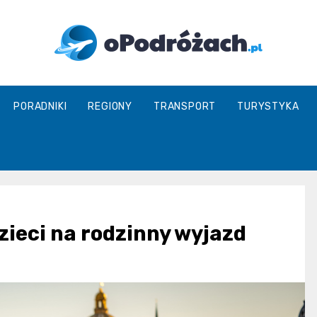
O
PORADNIKI
REGIONY
TRANSPORT
TURYSTYKA
Podróżach
zieci na rodzinny wyjazd