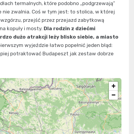
ródłach termalnych, które podobno „podgrzewają”
nie zwalnia. Coś w tym jest: to stolica, w której
 wzgórzu, przejść przez przejazd zabytkową
 na kopuły i mosty.
Dla rodzin z dziećmi
dzo dużo atrakcji leży blisko siebie, a miasto
 pierwszym wyjeździe łatwo popełnić jeden błąd:
epiej potraktować Budapeszt jak zestaw dobrze
+
−