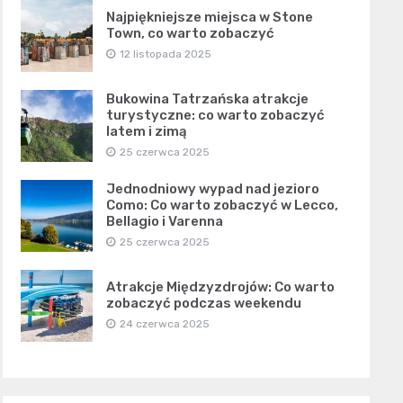
Najpiękniejsze miejsca w Stone
Town, co warto zobaczyć
12 listopada 2025
Bukowina Tatrzańska atrakcje
turystyczne: co warto zobaczyć
latem i zimą
25 czerwca 2025
Jednodniowy wypad nad jezioro
Como: Co warto zobaczyć w Lecco,
Bellagio i Varenna
25 czerwca 2025
Atrakcje Międzyzdrojów: Co warto
zobaczyć podczas weekendu
24 czerwca 2025