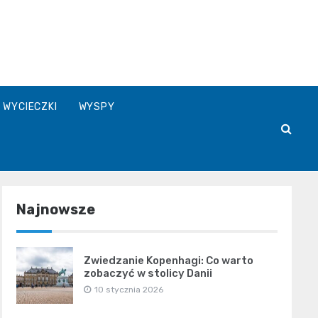
WYCIECZKI
WYSPY
Najnowsze
Zwiedzanie Kopenhagi: Co warto
zobaczyć w stolicy Danii
10 stycznia 2026