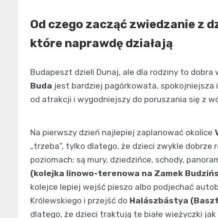
Od czego zacząć zwiedzanie z dz
które naprawdę działają
Budapeszt dzieli Dunaj, ale dla rodziny to dobra
Buda
jest bardziej pagórkowata, spokojniejsza i
od atrakcji i wygodniejszy do poruszania się z w
Na pierwszy dzień najlepiej zaplanować okolice
„trzeba”, tylko dlatego, że dzieci zwykle dobrze r
poziomach: są mury, dziedzińce, schody, panoram
(kolejka linowo-terenowa na Zamek Budzińs
kolejce lepiej wejść pieszo albo podjechać au
Królewskiego i przejść do
Halászbástya (Baszt
dlatego, że dzieci traktują te białe wieżyczki j