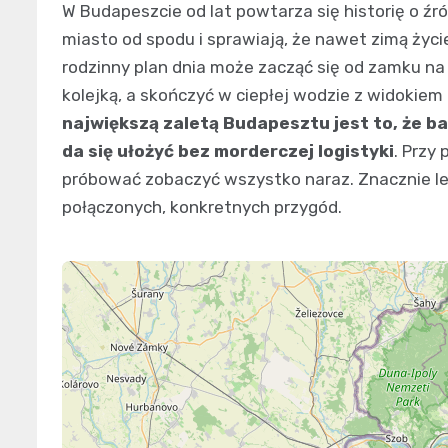
W Budapeszcie od lat powtarza się historię o ź
miasto od spodu i sprawiają, że nawet zimą życie 
rodzinny plan dnia może zacząć się od zamku na
kolejką, a skończyć w ciepłej wodzie z widokiem
największą zaletą Budapesztu jest to, że bar
da się ułożyć bez morderczej logistyki
. Przy
próbować zobaczyć wszystko naraz. Znacznie l
połączonych, konkretnych przygód.