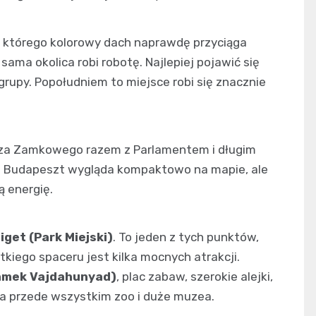
, którego kolorowy dach naprawdę przyciąga
sama okolica robi robotę. Najlepiej pojawić się
grupy. Popołudniem to miejsce robi się znacznie
órza Zamkowego razem z Parlamentem i długim
. Budapeszt wygląda kompaktowo na mapie, ale
 energię.
iget (Park Miejski)
. To jeden z tych punktów,
tkiego spaceru jest kilka mocnych atrakcji.
amek Vajdahunyad)
, plac zabaw, szerokie alejki,
a przede wszystkim zoo i duże muzea.