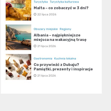
Turystyka
Turystyka kulturowa
Malta – co zobaczyć w 3 dni?
22 lipca 2026
Obszary miejskie
Regiony
Albania – najpiękniejsze
miejsca na wakacyjną trasę
21 lipca 2026
Gastronomia
Kuchnia lokalna
Co przywieźć z Dubaju?
Pamiątki, prezenty i inspiracje
21 lipca 2026