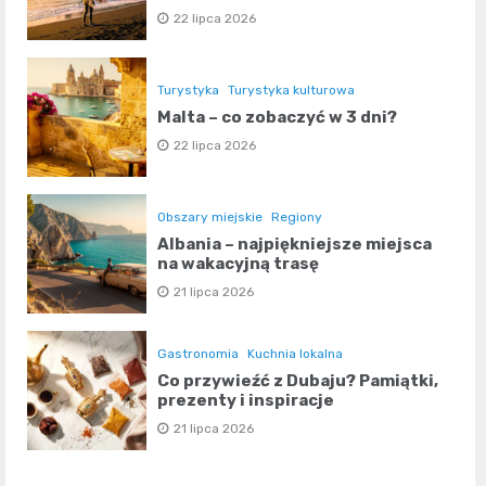
22 lipca 2026
Turystyka
Turystyka kulturowa
Malta – co zobaczyć w 3 dni?
22 lipca 2026
Obszary miejskie
Regiony
Albania – najpiękniejsze miejsca
na wakacyjną trasę
21 lipca 2026
Gastronomia
Kuchnia lokalna
Co przywieźć z Dubaju? Pamiątki,
prezenty i inspiracje
21 lipca 2026