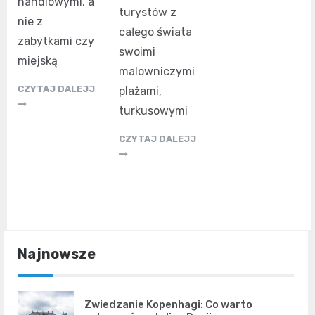
handlowymi, a
turystów z
nie z
całego świata
zabytkami czy
swoimi
miejską
malowniczymi
CZYTAJ DALEJJ
plażami,
turkusowymi
CZYTAJ DALEJJ
Najnowsze
Zwiedzanie Kopenhagi: Co warto