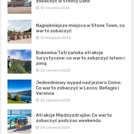
zobaczyć w stolicy Danii
10 stycznia 2026
Najpiękniejsze miejsca w Stone Town, co
warto zobaczyć
12 listopada 2025
Bukowina Tatrzańska atrakcje
turystyczne: co warto zobaczyć latem i
zimą
25 czerwca 2025
Jednodniowy wypad nad jezioro Como:
Co warto zobaczyć w Lecco, Bellagio i
Varenna
25 czerwca 2025
Atrakcje Międzyzdrojów: Co warto
zobaczyć podczas weekendu
24 czerwca 2025