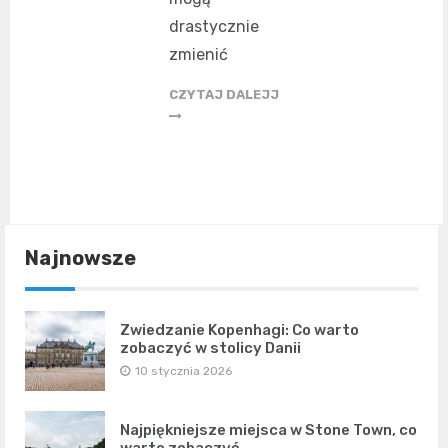
drastycznie
zmienić
CZYTAJ DALEJJ
Najnowsze
Zwiedzanie Kopenhagi: Co warto
zobaczyć w stolicy Danii
10 stycznia 2026
Najpiękniejsze miejsca w Stone Town, co
warto zobaczyć