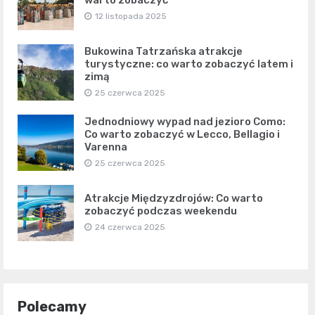
12 listopada 2025
Bukowina Tatrzańska atrakcje
turystyczne: co warto zobaczyć latem i
zimą
25 czerwca 2025
Jednodniowy wypad nad jezioro Como:
Co warto zobaczyć w Lecco, Bellagio i
Varenna
25 czerwca 2025
Atrakcje Międzyzdrojów: Co warto
zobaczyć podczas weekendu
24 czerwca 2025
Polecamy