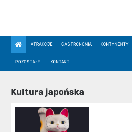
Skip
to
content
ATRAKCJE
GASTRONOMIA
KONTYNENTY
POZOSTAŁE
KONTAKT
Kultura japońska