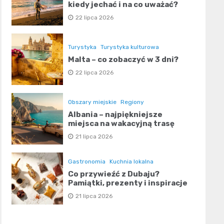
kiedy jechać i na co uważać?
22 lipca 2026
Turystyka
Turystyka kulturowa
Malta – co zobaczyć w 3 dni?
22 lipca 2026
Obszary miejskie
Regiony
Albania – najpiękniejsze
miejsca na wakacyjną trasę
21 lipca 2026
Gastronomia
Kuchnia lokalna
Co przywieźć z Dubaju?
Pamiątki, prezenty i inspiracje
21 lipca 2026