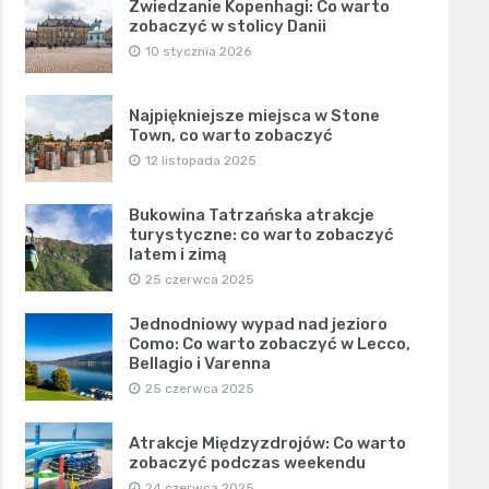
Zwiedzanie Kopenhagi: Co warto
zobaczyć w stolicy Danii
10 stycznia 2026
Najpiękniejsze miejsca w Stone
Town, co warto zobaczyć
12 listopada 2025
Bukowina Tatrzańska atrakcje
turystyczne: co warto zobaczyć
latem i zimą
25 czerwca 2025
Jednodniowy wypad nad jezioro
Como: Co warto zobaczyć w Lecco,
Bellagio i Varenna
25 czerwca 2025
Atrakcje Międzyzdrojów: Co warto
zobaczyć podczas weekendu
24 czerwca 2025