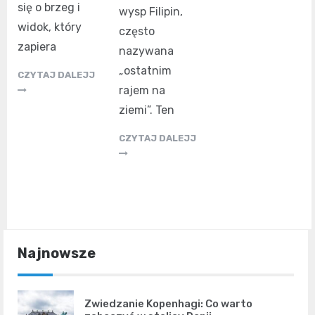
się o brzeg i
wysp Filipin,
widok, który
często
zapiera
nazywana
„ostatnim
CZYTAJ DALEJJ
rajem na
ziemi”. Ten
CZYTAJ DALEJJ
Najnowsze
Zwiedzanie Kopenhagi: Co warto