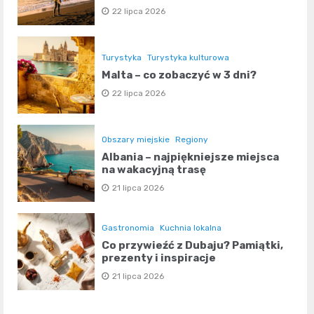
22 lipca 2026
Turystyka
Turystyka kulturowa
Malta – co zobaczyć w 3 dni?
22 lipca 2026
Obszary miejskie
Regiony
Albania – najpiękniejsze miejsca
na wakacyjną trasę
21 lipca 2026
Gastronomia
Kuchnia lokalna
Co przywieźć z Dubaju? Pamiątki,
prezenty i inspiracje
21 lipca 2026