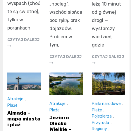
wyspach (choć
„nocleg”,
leżą 10 minut
te są świetne),
wschód słońca
od głównej
tylko w
pod ręką, brak
drogi —
porankach
dojazdów.
wystarczy
Problem w
wiedzieć,
CZYTAJ DALEJJ
tym,
gdzie
CZYTAJ DALEJJ
CZYTAJ DALEJJ
Atrakcje
,
Atrakcje
,
Parki narodowe
,
Plaże
Plaże
Plaże
,
Almada –
Pojezierza
,
Jezioro
mapa miasta
Przyroda
,
Olecko
i plaż
Wielkie –
Regiony
,