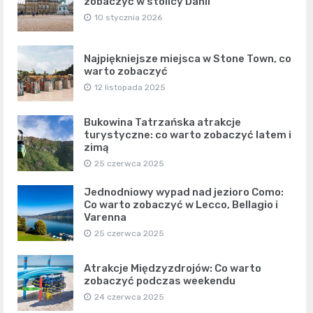
zobaczyć w stolicy Danii
10 stycznia 2026
Najpiękniejsze miejsca w Stone Town, co
warto zobaczyć
12 listopada 2025
Bukowina Tatrzańska atrakcje
turystyczne: co warto zobaczyć latem i
zimą
25 czerwca 2025
Jednodniowy wypad nad jezioro Como:
Co warto zobaczyć w Lecco, Bellagio i
Varenna
25 czerwca 2025
Atrakcje Międzyzdrojów: Co warto
zobaczyć podczas weekendu
24 czerwca 2025