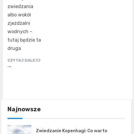
zwiedzania
albo wokół
zjeżdżalni
wodnych –
tutaj będzie ta
druga
CZYTAJ DALEJJ
Najnowsze
Zwiedzanie Kopenhagi: Co warto