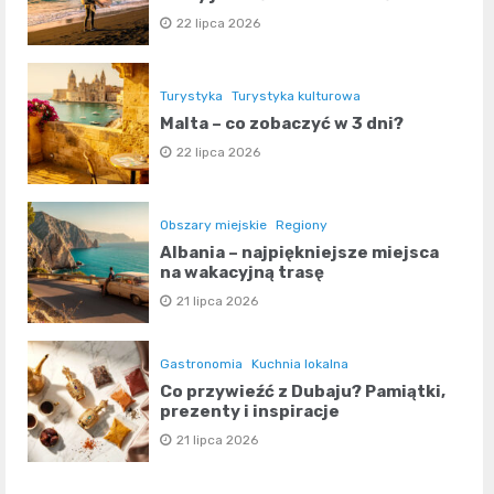
22 lipca 2026
Turystyka
Turystyka kulturowa
Malta – co zobaczyć w 3 dni?
22 lipca 2026
Obszary miejskie
Regiony
Albania – najpiękniejsze miejsca
na wakacyjną trasę
21 lipca 2026
Gastronomia
Kuchnia lokalna
Co przywieźć z Dubaju? Pamiątki,
prezenty i inspiracje
21 lipca 2026