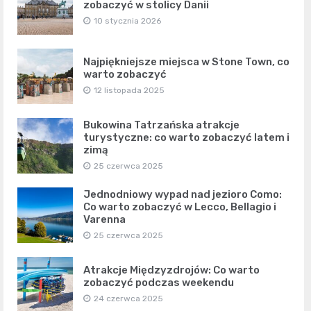
zobaczyć w stolicy Danii
10 stycznia 2026
Najpiękniejsze miejsca w Stone Town, co
warto zobaczyć
12 listopada 2025
Bukowina Tatrzańska atrakcje
turystyczne: co warto zobaczyć latem i
zimą
25 czerwca 2025
Jednodniowy wypad nad jezioro Como:
Co warto zobaczyć w Lecco, Bellagio i
Varenna
25 czerwca 2025
Atrakcje Międzyzdrojów: Co warto
zobaczyć podczas weekendu
24 czerwca 2025