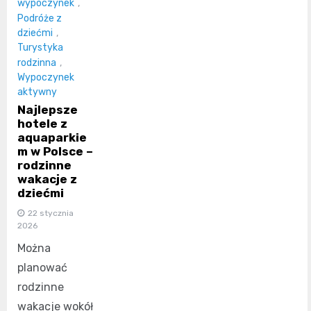
wypoczynek
,
Podróże z
dziećmi
,
Turystyka
rodzinna
,
Wypoczynek
aktywny
Najlepsze
hotele z
aquaparkie
m w Polsce –
rodzinne
wakacje z
dziećmi
22 stycznia
2026
Można
planować
rodzinne
wakacje wokół