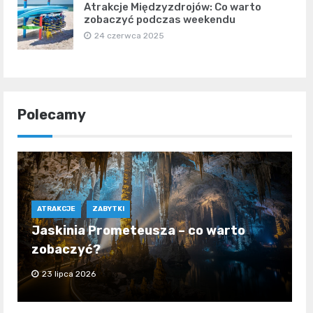
Atrakcje Międzyzdrojów: Co warto
zobaczyć podczas weekendu
24 czerwca 2025
Polecamy
ATRAKCJE
ZABYTKI
Jaskinia Prometeusza – co warto
zobaczyć?
23 lipca 2026