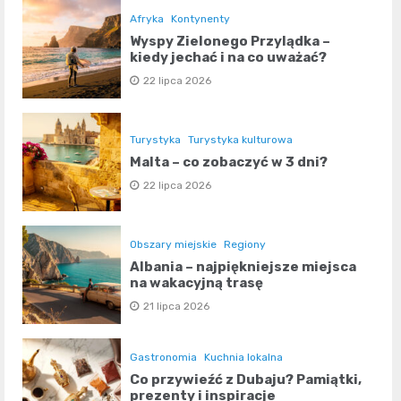
Afryka
Kontynenty
Wyspy Zielonego Przylądka –
kiedy jechać i na co uważać?
22 lipca 2026
Turystyka
Turystyka kulturowa
Malta – co zobaczyć w 3 dni?
22 lipca 2026
Obszary miejskie
Regiony
Albania – najpiękniejsze miejsca
na wakacyjną trasę
21 lipca 2026
Gastronomia
Kuchnia lokalna
Co przywieźć z Dubaju? Pamiątki,
prezenty i inspiracje