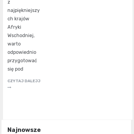
z
najpiękniejszy
ch krajów
Afryki
Wschodniej,
warto
odpowiednio
przygotować
się pod
CZYTAJ DALEJJ
Najnowsze