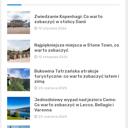
Zwiedzanie Kopenhagi: Co warto
zobaczyć w stolicy Danii
10 stycznia 2026
Najpiękniejsze miejsca w Stone Town, co
warto zobaczyć
12 listopada 2025
Bukowina Tatrzańska atrakcje
turystyczne: co warto zobaczyć latem i
zimą
25 czerwca 2025
Jednodniowy wypad nad jezioro Como:
Co warto zobaczyć w Lecco, Bellagio i
Varenna
25 czerwca 2025