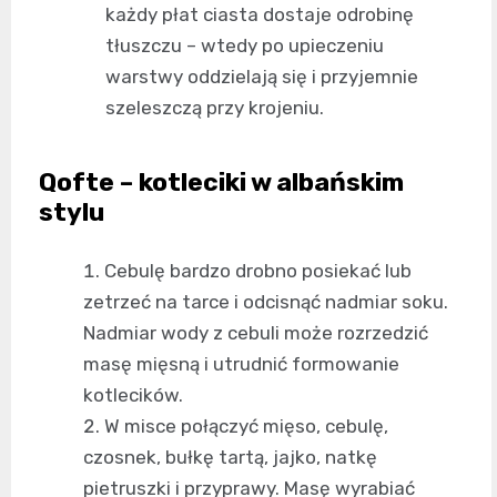
każdy płat ciasta dostaje odrobinę
tłuszczu – wtedy po upieczeniu
warstwy oddzielają się i przyjemnie
szeleszczą przy krojeniu.
Qofte – kotleciki w albańskim
stylu
Cebulę bardzo drobno posiekać lub
zetrzeć na tarce i odcisnąć nadmiar soku.
Nadmiar wody z cebuli może rozrzedzić
masę mięsną i utrudnić formowanie
kotlecików.
W misce połączyć mięso, cebulę,
czosnek, bułkę tartą, jajko, natkę
pietruszki i przyprawy. Masę wyrabiać