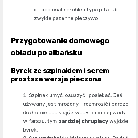
opcjonalnie: chleb typu pita lub
zwykłe pszenne pieczywo
Przygotowanie domowego
obiadu po albańsku
Byrek ze szpinakiem i serem –
prostsza wersja pieczona
Szpinak umyć, osuszyć i posiekać. Jeśli
używany jest mrożony – rozmrozić i bardzo
dokładnie odcisnąć z wody. Im mniej wody
w farszu, tym
bardziej chrupiący
wyjdzie
byrek.