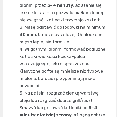
dłońmi przez
3–4 minuty
, aż stanie się
lekko kleista – to pozwala białkom lepiej
się związać i kotleciki trzymają kształt.
Masę odstawić do lodówki na minimum
30 minut
, może być dłużej. Ochłodzone
mięso lepiej się formuje.
Wilgotnymi dłońmi formować podłużne
kotleciki wielkości kciuka–palca
wskazującego, lekko spłaszczone.
Klasyczne qofte są mniejsze niż typowe
mielone, bardziej przypominają małe
cevapcici.
Na patelni rozgrzać cienką warstwę
oleju lub rozgrzać dobrze grill/ruszt.
Smażyć lub grillować kotleciki po
3–4
minuty z każdej strony
, aż będą dobrze