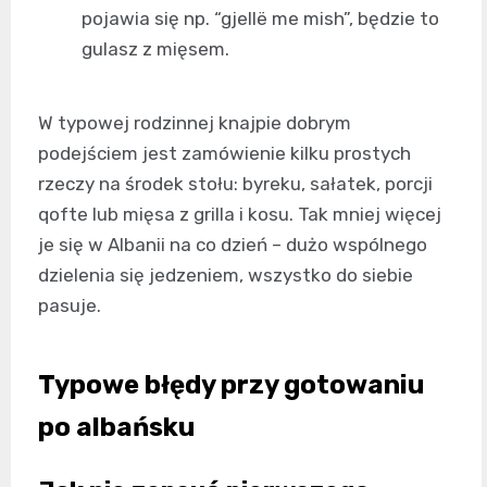
pojawia się np. “gjellë me mish”, będzie to
gulasz z mięsem.
W typowej rodzinnej knajpie dobrym
podejściem jest zamówienie kilku prostych
rzeczy na środek stołu: byreku, sałatek, porcji
qofte lub mięsa z grilla i kosu. Tak mniej więcej
je się w Albanii na co dzień – dużo wspólnego
dzielenia się jedzeniem, wszystko do siebie
pasuje.
Typowe błędy przy gotowaniu
po albańsku