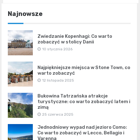
Najnowsze
Zwiedzanie Kopenhagi: Co warto
zobaczyć w stolicy Danii
10 stycznia 2026
Najpiękniejsze miejsca w Stone Town, co
warto zobaczyć
12 listopada 2025
Bukowina Tatrzańska atrakcje
turystyczne: co warto zobaczyć latem i
zimą
25 czerwca 2025
Jednodniowy wypad nad jezioro Como:
Co warto zobaczyć w Lecco, Bellagio i
Varenna