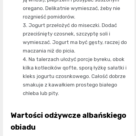
oregano. Delikatnie wymieszać, żeby nie
rozgnieść pomidorów.
Jogurt przełożyć do miseczki. Dodać
przeciśnięty czosnek, szczyptę soli i
wymieszać. Jogurt ma być gęsty, raczej do
maczania niż do picia.
Na talerzach ułożyć porcje byreku, obok
kilka kotlecików qofte, sporą łyżkę sałatki i
kleks jogurtu czosnkowego. Całość dobrze
smakuje z kawałkiem prostego białego
chleba lub pity.
Wartości odżywcze albańskiego
obiadu