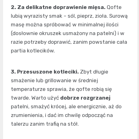
2. Za delikatne doprawienie mięsa.
Qofte
lubią wyrazisty smak – sól, pieprz, zioła. Surową
masę można spróbować w minimalnej ilości
(dosłownie okruszek usmażony na patelni) i w
razie potrzeby doprawić, zanim powstanie cała
partia kotlecików.
3. Przesuszone kotleciki.
Zbyt długie
smażenie lub grillowanie w średniej
temperaturze sprawia, że qofte robią się
twarde. Warto użyć
dobrze rozgrzanej
patelni, smażyć krócej, ale energicznie, aż do
zrumienienia, i dać im chwilę odpocząć na
talerzu zanim trafią na stół.