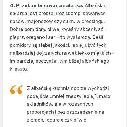
4. Przekombinowana sałatka.
Albańska
sałatka jest prosta. Bez skomplikowanych
sosów, majonezów czy cukru w dressingu.
Dobre pomidory, oliwa, kwaśny akcent, sól,
pieprz, oregano i ser – to wystarcza. Jeśli
pomidory są słabej jakości, lepiej użyć tych
najbardziej dojrzałych, nawet lekko miękkich –
im bardziej soczyste, tym bliżej albańskiego
klimatu.
Z albańską kuchnią dobrze wychodzi
podejście „mniej znaczy lepiej”: mało
składników, ale w rozsądnych
proporcjach i bez oszczędzania na
ziołach, jogurcie czy oliwie.