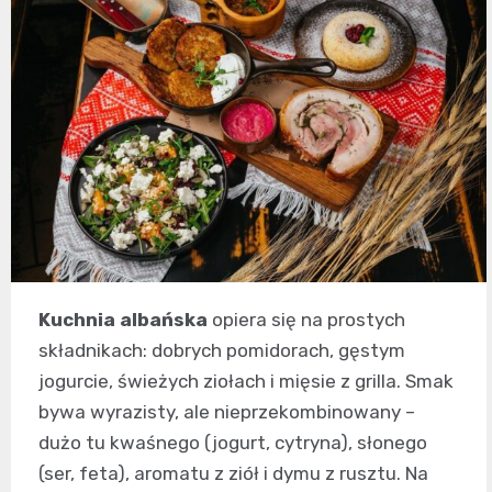
Kuchnia albańska
opiera się na prostych
składnikach: dobrych pomidorach, gęstym
jogurcie, świeżych ziołach i mięsie z grilla. Smak
bywa wyrazisty, ale nieprzekombinowany –
dużo tu kwaśnego (jogurt, cytryna), słonego
(ser, feta), aromatu z ziół i dymu z rusztu. Na