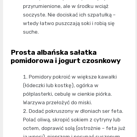
przyrumienione, ale w środku wciąż
soczyste. Nie dociskać ich szpatułką –
wtedy łatwo puszczają soki i robią się
suche.
Prosta albańska sałatka
pomidorowa i jogurt czosnkowy
Pomidory pokroić w większe kawałki
(łódeczki lub kostkę), ogórka w
półplasterki, cebulę w cienkie piórka.
Warzywa przełożyć do miski.
Dodać pokruszony w dłoniach ser feta.
Polać oliwą, skropić sokiem z cytryny lub
octem, doprawić solą (ostrożnie – feta już
ją wnosi), pieprzem i posypać suszonym