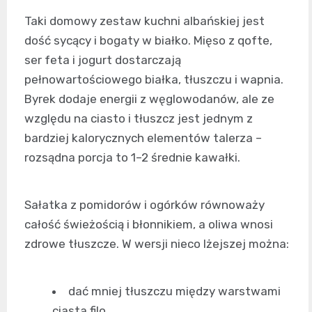
Taki domowy zestaw kuchni albańskiej jest
dość sycący i bogaty w białko. Mięso z qofte,
ser feta i jogurt dostarczają
pełnowartościowego białka, tłuszczu i wapnia.
Byrek dodaje energii z węglowodanów, ale ze
względu na ciasto i tłuszcz jest jednym z
bardziej kalorycznych elementów talerza –
rozsądna porcja to 1–2 średnie kawałki.
Sałatka z pomidorów i ogórków równoważy
całość świeżością i błonnikiem, a oliwa wnosi
zdrowe tłuszcze. W wersji nieco lżejszej można:
dać mniej tłuszczu między warstwami
ciasta filo,