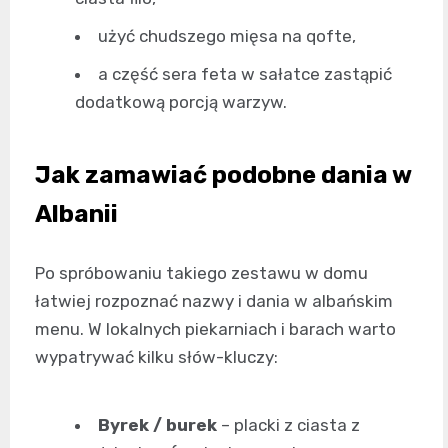
użyć chudszego mięsa na qofte,
a część sera feta w sałatce zastąpić
dodatkową porcją warzyw.
Jak zamawiać podobne dania w
Albanii
Po spróbowaniu takiego zestawu w domu
łatwiej rozpoznać nazwy i dania w albańskim
menu. W lokalnych piekarniach i barach warto
wypatrywać kilku słów-kluczy:
Byrek / burek
– placki z ciasta z