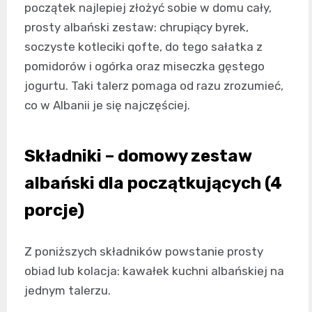
początek najlepiej złożyć sobie w domu cały,
prosty albański zestaw: chrupiący byrek,
soczyste kotleciki qofte, do tego sałatka z
pomidorów i ogórka oraz miseczka gęstego
jogurtu. Taki talerz pomaga od razu zrozumieć,
co w Albanii je się najczęściej.
Składniki – domowy zestaw
albański dla początkujących (4
porcje)
Z poniższych składników powstanie prosty
obiad lub kolacja: kawałek kuchni albańskiej na
jednym talerzu.