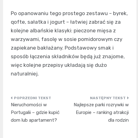
Po opanowaniu tego prostego zestawu – byrek,
qofte, sałatka i jogurt – łatwiej zabrać się za
kolejne albańskie klasyki: pieczone mięsa z
warzywami, fasolę w sosie pomidorowym czy
zapiekane bakłażany. Podstawowy smak i
sposób łączenia składników będą już znajome,
więc kolejne przepisy układają się dużo
naturalniej.
Nawigacja
Nieruchomości w
Najlepsze parki rozrywki w
wpisu
Portugalii – gdzie kupić
Europie – ranking atrakcji
dom lub apartament?
dla rodzin