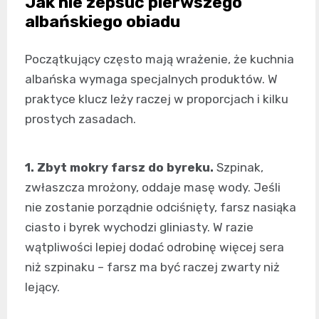
Jak nie zepsuć pierwszego
albańskiego obiadu
Początkujący często mają wrażenie, że kuchnia
albańska wymaga specjalnych produktów. W
praktyce klucz leży raczej w proporcjach i kilku
prostych zasadach.
1. Zbyt mokry farsz do byreku.
Szpinak,
zwłaszcza mrożony, oddaje masę wody. Jeśli
nie zostanie porządnie odciśnięty, farsz nasiąka
ciasto i byrek wychodzi gliniasty. W razie
wątpliwości lepiej dodać odrobinę więcej sera
niż szpinaku – farsz ma być raczej zwarty niż
lejący.