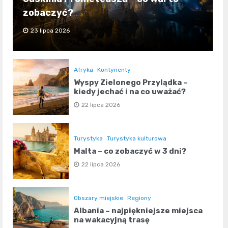
zobaczyć?
23 lipca 2026
Afryka
Kontynenty
Wyspy Zielonego Przylądka –
kiedy jechać i na co uważać?
22 lipca 2026
Turystyka
Turystyka kulturowa
Malta – co zobaczyć w 3 dni?
22 lipca 2026
Obszary miejskie
Regiony
Albania – najpiękniejsze miejsca
na wakacyjną trasę