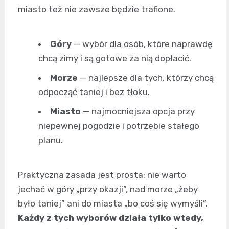
miasto też nie zawsze będzie trafione.
Góry
— wybór dla osób, które naprawdę
chcą zimy i są gotowe za nią dopłacić.
Morze
— najlepsze dla tych, którzy chcą
odpocząć taniej i bez tłoku.
Miasto
— najmocniejsza opcja przy
niepewnej pogodzie i potrzebie stałego
planu.
Praktyczna zasada jest prosta: nie warto
jechać w góry „przy okazji”, nad morze „żeby
było taniej” ani do miasta „bo coś się wymyśli”.
Każdy z tych wyborów działa tylko wtedy,