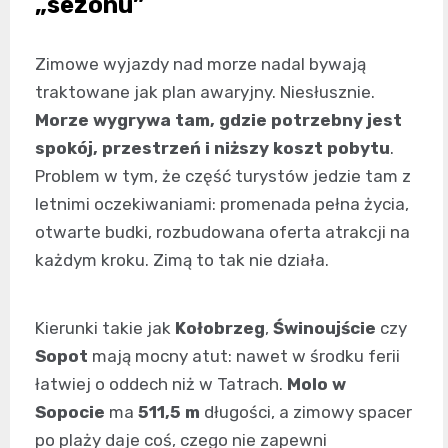
„sezonu”
Zimowe wyjazdy nad morze nadal bywają
traktowane jak plan awaryjny. Niesłusznie.
Morze wygrywa tam, gdzie potrzebny jest
spokój, przestrzeń i niższy koszt pobytu
.
Problem w tym, że część turystów jedzie tam z
letnimi oczekiwaniami: promenada pełna życia,
otwarte budki, rozbudowana oferta atrakcji na
każdym kroku. Zimą to tak nie działa.
Kierunki takie jak
Kołobrzeg
,
Świnoujście
czy
Sopot
mają mocny atut: nawet w środku ferii
łatwiej o oddech niż w Tatrach.
Molo w
Sopocie
ma
511,5 m
długości, a zimowy spacer
po plaży daje coś, czego nie zapewni