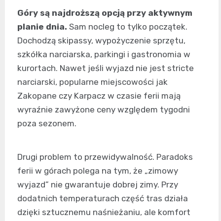
Góry są najdroższą opcją przy aktywnym
planie dnia.
Sam nocleg to tylko początek.
Dochodzą skipassy, wypożyczenie sprzętu,
szkółka narciarska, parkingi i gastronomia w
kurortach. Nawet jeśli wyjazd nie jest stricte
narciarski, popularne miejscowości jak
Zakopane czy Karpacz w czasie ferii mają
wyraźnie zawyżone ceny względem tygodni
poza sezonem.
Drugi problem to przewidywalność. Paradoks
ferii w górach polega na tym, że „zimowy
wyjazd” nie gwarantuje dobrej zimy. Przy
dodatnich temperaturach część tras działa
dzięki sztucznemu naśnieżaniu, ale komfort