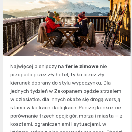
Najwięcej pieniędzy na
ferie zimowe
nie
przepada przez zły hotel, tylko przez zły
kierunek dobrany do stylu wypoczynku. Dla
jednych tydzień w Zakopanem będzie strzałem
w dziesiątkę, dla innych okaże się drogą wersją
stania w korkach i kolejkach. Poniżej konkretne
porównanie trzech opcji: gór, morza i miasta — z
kosztami, ograniczeniami i sytuacjami, w