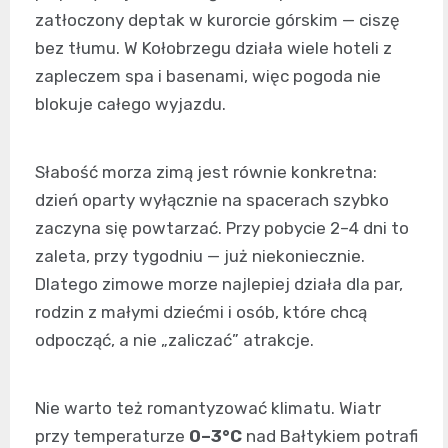
zatłoczony deptak w kurorcie górskim — ciszę
bez tłumu. W Kołobrzegu działa wiele hoteli z
zapleczem spa i basenami, więc pogoda nie
blokuje całego wyjazdu.
Słabość morza zimą jest równie konkretna:
dzień oparty wyłącznie na spacerach szybko
zaczyna się powtarzać. Przy pobycie 2–4 dni to
zaleta, przy tygodniu — już niekoniecznie.
Dlatego zimowe morze najlepiej działa dla par,
rodzin z małymi dziećmi i osób, które chcą
odpocząć, a nie „zaliczać” atrakcje.
Nie warto też romantyzować klimatu. Wiatr
przy temperaturze
0–3°C
nad Bałtykiem potrafi