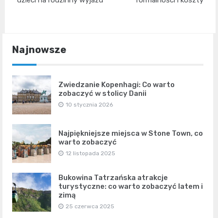
Najnowsze
Zwiedzanie Kopenhagi: Co warto
zobaczyć w stolicy Danii
10 stycznia 2026
Najpiękniejsze miejsca w Stone Town, co
warto zobaczyć
12 listopada 2025
Bukowina Tatrzańska atrakcje
turystyczne: co warto zobaczyć latem i
zimą
25 czerwca 2025