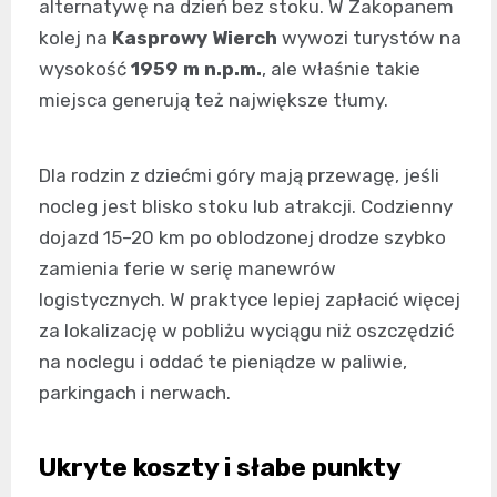
alternatywę na dzień bez stoku. W Zakopanem
kolej na
Kasprowy Wierch
wywozi turystów na
wysokość
1959 m n.p.m.
, ale właśnie takie
miejsca generują też największe tłumy.
Dla rodzin z dziećmi góry mają przewagę, jeśli
nocleg jest blisko stoku lub atrakcji. Codzienny
dojazd 15–20 km po oblodzonej drodze szybko
zamienia ferie w serię manewrów
logistycznych. W praktyce lepiej zapłacić więcej
za lokalizację w pobliżu wyciągu niż oszczędzić
na noclegu i oddać te pieniądze w paliwie,
parkingach i nerwach.
Ukryte koszty i słabe punkty