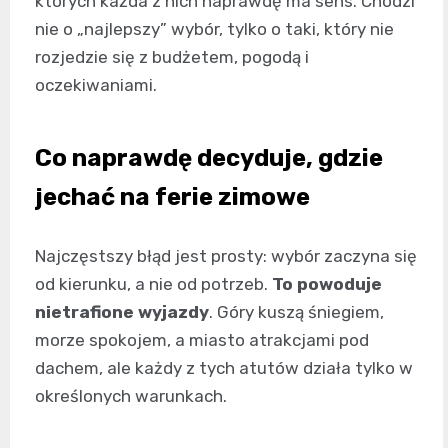
których każda z nich naprawdę ma sens. Chodzi
nie o „najlepszy” wybór, tylko o taki, który nie
rozjedzie się z budżetem, pogodą i
oczekiwaniami.
Co naprawdę decyduje, gdzie
jechać na ferie zimowe
Najczęstszy błąd jest prosty: wybór zaczyna się
od kierunku, a nie od potrzeb.
To powoduje
nietrafione wyjazdy
. Góry kuszą śniegiem,
morze spokojem, a miasto atrakcjami pod
dachem, ale każdy z tych atutów działa tylko w
określonych warunkach.