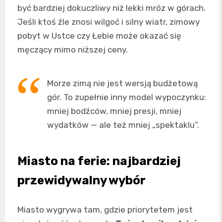
być bardziej dokuczliwy niż lekki mróz w górach.
Jeśli ktoś źle znosi wilgoć i silny wiatr, zimowy
pobyt w Ustce czy Łebie może okazać się
męczący mimo niższej ceny.
Morze zimą nie jest wersją budżetową
gór. To zupełnie inny model wypoczynku:
mniej bodźców, mniej presji, mniej
wydatków — ale też mniej „spektaklu”.
Miasto na ferie: najbardziej
przewidywalny wybór
Miasto wygrywa tam, gdzie priorytetem jest