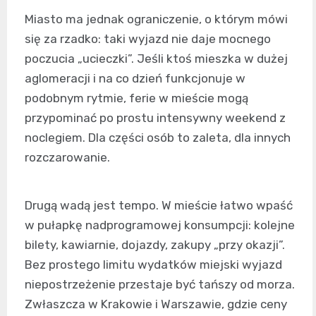
Miasto ma jednak ograniczenie, o którym mówi
się za rzadko: taki wyjazd nie daje mocnego
poczucia „ucieczki”. Jeśli ktoś mieszka w dużej
aglomeracji i na co dzień funkcjonuje w
podobnym rytmie, ferie w mieście mogą
przypominać po prostu intensywny weekend z
noclegiem. Dla części osób to zaleta, dla innych
rozczarowanie.
Drugą wadą jest tempo. W mieście łatwo wpaść
w pułapkę nadprogramowej konsumpcji: kolejne
bilety, kawiarnie, dojazdy, zakupy „przy okazji”.
Bez prostego limitu wydatków miejski wyjazd
niepostrzeżenie przestaje być tańszy od morza.
Zwłaszcza w Krakowie i Warszawie, gdzie ceny