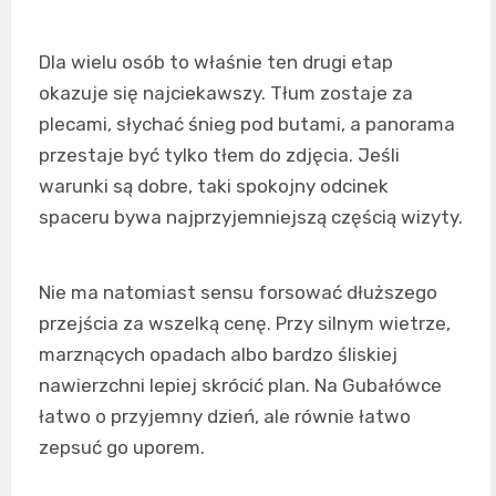
Dla wielu osób to właśnie ten drugi etap
okazuje się najciekawszy. Tłum zostaje za
plecami, słychać śnieg pod butami, a panorama
przestaje być tylko tłem do zdjęcia. Jeśli
warunki są dobre, taki spokojny odcinek
spaceru bywa najprzyjemniejszą częścią wizyty.
Nie ma natomiast sensu forsować dłuższego
przejścia za wszelką cenę. Przy silnym wietrze,
marznących opadach albo bardzo śliskiej
nawierzchni lepiej skrócić plan. Na Gubałówce
łatwo o przyjemny dzień, ale równie łatwo
zepsuć go uporem.