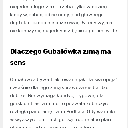
niejeden długi szlak. Trzeba tylko wiedzieć,
kiedy wjechać, gdzie odejść od głównego
deptaka i czego nie oczekiwać. Wtedy wyjazd
nie kończy się na jednym zdjęciu z górami w tle.
Dlaczego Gubałówka zimą ma
sens
Gubałówka bywa traktowana jak „łatwa opcja”
i właśnie dlatego zimą sprawdza się bardzo
dobrze. Nie wymaga kondycji typowej dla
górskich tras, a mimo to pozwala zobaczyć
rozległą panoramę Tatr i Podhala. Gdy warunki
w wyższych partiach gór są trudne albo plan
obejmuje rodzinny wyjazd, to jeden z