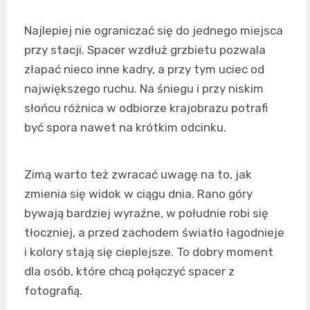
Najlepiej nie ograniczać się do jednego miejsca
przy stacji. Spacer wzdłuż grzbietu pozwala
złapać nieco inne kadry, a przy tym uciec od
największego ruchu. Na śniegu i przy niskim
słońcu różnica w odbiorze krajobrazu potrafi
być spora nawet na krótkim odcinku.
Zimą warto też zwracać uwagę na to, jak
zmienia się widok w ciągu dnia. Rano góry
bywają bardziej wyraźne, w południe robi się
tłoczniej, a przed zachodem światło łagodnieje
i kolory stają się cieplejsze. To dobry moment
dla osób, które chcą połączyć spacer z
fotografią.