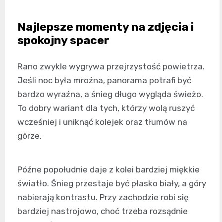
Najlepsze momenty na zdjęcia i
spokojny spacer
Rano zwykle wygrywa przejrzystość powietrza.
Jeśli noc była mroźna, panorama potrafi być
bardzo wyraźna, a śnieg długo wygląda świeżo.
To dobry wariant dla tych, którzy wolą ruszyć
wcześniej i uniknąć kolejek oraz tłumów na
górze.
Późne popołudnie daje z kolei bardziej miękkie
światło. Śnieg przestaje być płasko biały, a góry
nabierają kontrastu. Przy zachodzie robi się
bardziej nastrojowo, choć trzeba rozsądnie