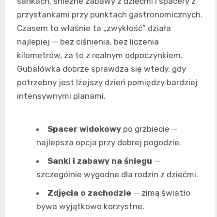
sankach, śnieżne zabawy z dziećmi i spacery z
przystankami przy punktach gastronomicznych.
Czasem to właśnie ta „zwykłość” działa
najlepiej — bez ciśnienia, bez liczenia
kilometrów, za to z realnym odpoczynkiem.
Gubałówka dobrze sprawdza się wtedy, gdy
potrzebny jest lżejszy dzień pomiędzy bardziej
intensywnymi planami.
Spacer widokowy
po grzbiecie —
najlepsza opcja przy dobrej pogodzie.
Sanki i zabawy na śniegu
—
szczególnie wygodne dla rodzin z dziećmi.
Zdjęcia o zachodzie
— zimą światło
bywa wyjątkowo korzystne.