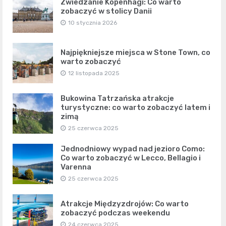
Zwiedzanie Kopenhagi: Co warto
zobaczyć w stolicy Danii
10 stycznia 2026
Najpiękniejsze miejsca w Stone Town, co
warto zobaczyć
12 listopada 2025
Bukowina Tatrzańska atrakcje
turystyczne: co warto zobaczyć latem i
zimą
25 czerwca 2025
Jednodniowy wypad nad jezioro Como:
Co warto zobaczyć w Lecco, Bellagio i
Varenna
25 czerwca 2025
Atrakcje Międzyzdrojów: Co warto
zobaczyć podczas weekendu
24 czerwca 2025