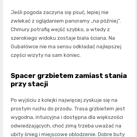
Jeśli pogoda zaczyna się psuć, lepiej nie
zwlekać z oglądaniem panoramy „na później”.
Chmury potrafią wejść szybko, a wtedy z
szerokiego widoku zostaje biała ściana. Na
Gubałówce nie ma sensu odkładać najlepszej
części wizyty na sam koniec.
Spacer grzbietem zamiast stania
przy stacji
Po wyjściu z kolejki najwięcej zyskuje się na
prostym ruchu do przodu. Trasa grzbietem jest
wygodna, intuicyjna i dostępna dla większości
odwiedzających, choć zimą trzeba uważać na
ubity śnieg i miejscowe oblodzenie. Dobre buty