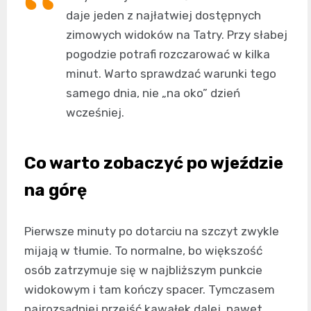
daje jeden z najłatwiej dostępnych
zimowych widoków na Tatry. Przy słabej
pogodzie potrafi rozczarować w kilka
minut. Warto sprawdzać warunki tego
samego dnia, nie „na oko” dzień
wcześniej.
Co warto zobaczyć po wjeździe
na górę
Pierwsze minuty po dotarciu na szczyt zwykle
mijają w tłumie. To normalne, bo większość
osób zatrzymuje się w najbliższym punkcie
widokowym i tam kończy spacer. Tymczasem
najrozsądniej przejść kawałek dalej, nawet