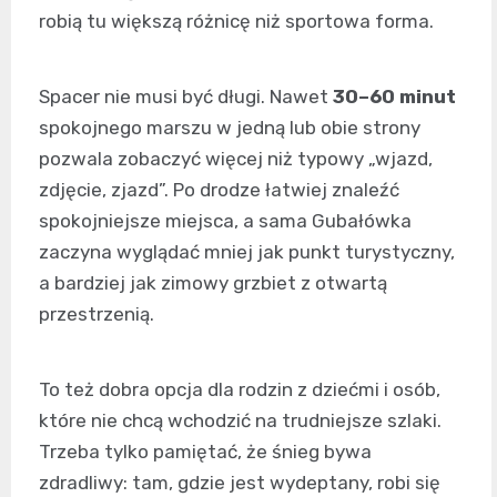
robią tu większą różnicę niż sportowa forma.
Spacer nie musi być długi. Nawet
30–60 minut
spokojnego marszu w jedną lub obie strony
pozwala zobaczyć więcej niż typowy „wjazd,
zdjęcie, zjazd”. Po drodze łatwiej znaleźć
spokojniejsze miejsca, a sama Gubałówka
zaczyna wyglądać mniej jak punkt turystyczny,
a bardziej jak zimowy grzbiet z otwartą
przestrzenią.
To też dobra opcja dla rodzin z dziećmi i osób,
które nie chcą wchodzić na trudniejsze szlaki.
Trzeba tylko pamiętać, że śnieg bywa
zdradliwy: tam, gdzie jest wydeptany, robi się