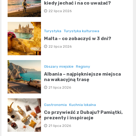
kiedy jechać i na co uważać?
22 lipca 2026
Turystyka
Turystyka kulturowa
Malta – co zobaczyć w 3 dni?
22 lipca 2026
Obszary miejskie
Regiony
Albania – najpiękniejsze miejsca
na wakacyjną trasę
21 lipca 2026
Gastronomia
Kuchnia lokalna
Co przywieźć z Dubaju? Pamiątki,
prezenty i inspiracje
21 lipca 2026