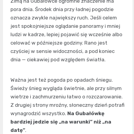
Zimą na Gubałówce ogromne znaczenie ma
pora dnia. Środek dnia przy ładnej pogodzie
oznacza zwykle największy ruch. Jeśli celem
jest spokojniejsze oglądanie panoramy i mniej
ludzi w kadrze, lepiej pojawić się wcześnie albo
celować w późniejsze godziny. Rano jest
czyściej w sensie widoczności, a pod koniec
dnia — ciekawiej pod względem światła.
Ważna jest też pogoda po opadach śniegu.
Świeży śnieg wygląda świetnie, ale przy silnym
wietrze i zachmurzeniu łatwo o rozczarowanie.
Z drugiej strony mroźny, słoneczny dzień potrafi
wynagrodzić wszystko.
Na Gubałówkę
bardziej jedzie się „na warunki” niż „na
datę”
.