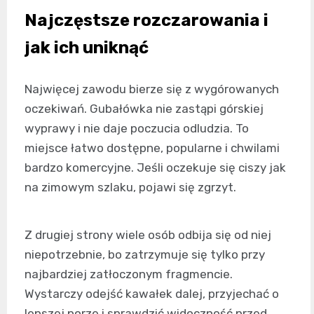
Najczęstsze rozczarowania i
jak ich uniknąć
Najwięcej zawodu bierze się z wygórowanych
oczekiwań. Gubałówka nie zastąpi górskiej
wyprawy i nie daje poczucia odludzia. To
miejsce łatwo dostępne, popularne i chwilami
bardzo komercyjne. Jeśli oczekuje się ciszy jak
na zimowym szlaku, pojawi się zgrzyt.
Z drugiej strony wiele osób odbija się od niej
niepotrzebnie, bo zatrzymuje się tylko przy
najbardziej zatłoczonym fragmencie.
Wystarczy odejść kawałek dalej, przyjechać o
lepszej porze i sprawdzić widoczność przed