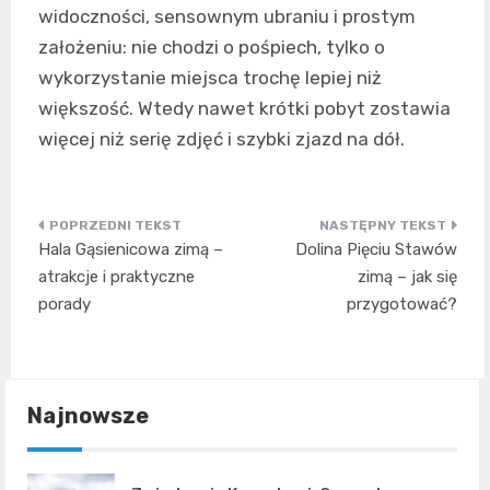
widoczności, sensownym ubraniu i prostym
założeniu: nie chodzi o pośpiech, tylko o
wykorzystanie miejsca trochę lepiej niż
większość. Wtedy nawet krótki pobyt zostawia
więcej niż serię zdjęć i szybki zjazd na dół.
Nawigacja
Hala Gąsienicowa zimą –
Dolina Pięciu Stawów
wpisu
atrakcje i praktyczne
zimą – jak się
porady
przygotować?
Najnowsze