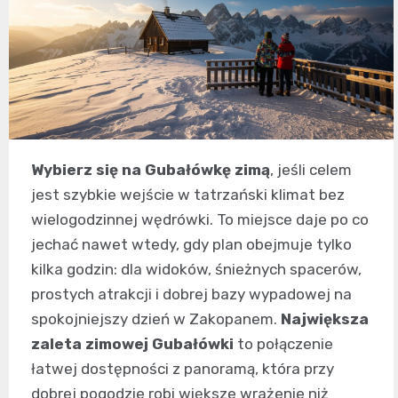
Wybierz się na Gubałówkę zimą
, jeśli celem
jest szybkie wejście w tatrzański klimat bez
wielogodzinnej wędrówki. To miejsce daje po co
jechać nawet wtedy, gdy plan obejmuje tylko
kilka godzin: dla widoków, śnieżnych spacerów,
prostych atrakcji i dobrej bazy wypadowej na
spokojniejszy dzień w Zakopanem.
Największa
zaleta zimowej Gubałówki
to połączenie
łatwej dostępności z panoramą, która przy
dobrej pogodzie robi większe wrażenie niż