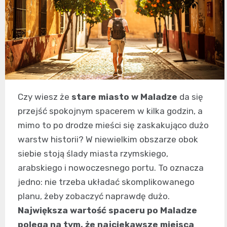
Czy wiesz że
stare miasto w Maladze
da się
przejść spokojnym spacerem w kilka godzin, a
mimo to po drodze mieści się zaskakująco dużo
warstw historii? W niewielkim obszarze obok
siebie stoją ślady miasta rzymskiego,
arabskiego i nowoczesnego portu. To oznacza
jedno: nie trzeba układać skomplikowanego
planu, żeby zobaczyć naprawdę dużo.
Największa wartość spaceru po Maladze
polega na tym, że najciekawsze miejsca