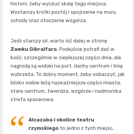
historii, żeby wyczuć skalę tego miejsca.
Wystarczy krótki postój i spojrzenie na mury,
schody oraz otoczenie wzgórza.
Jeśli starczy sił, warto iść dalej w stronę
Zamku Gibralfaro
. Podejście potrafi dać w
kość, szczególnie w cieplejszej części dnia, ale
nagrodą są widoki na port, dachy centrum i linię
wybrzeża. To dobry moment, żeby zobaczyć, jak
blisko siebie leżą najważniejsze części miasta:
stare centrum, twierdza, wzgórze i nadmorska
strefa spacerowa.
Alcazaba i okolice teatru
rzymskiego
to jedno z tych miejsc,