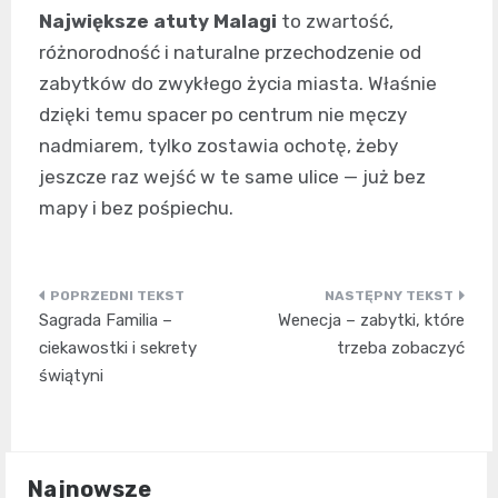
Największe atuty Malagi
to zwartość,
różnorodność i naturalne przechodzenie od
zabytków do zwykłego życia miasta. Właśnie
dzięki temu spacer po centrum nie męczy
nadmiarem, tylko zostawia ochotę, żeby
jeszcze raz wejść w te same ulice — już bez
mapy i bez pośpiechu.
Nawigacja
Sagrada Familia –
Wenecja – zabytki, które
wpisu
ciekawostki i sekrety
trzeba zobaczyć
świątyni
Najnowsze