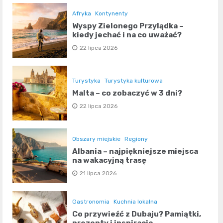
Afryka
Kontynenty
Wyspy Zielonego Przylądka –
kiedy jechać i na co uważać?
22 lipca 2026
Turystyka
Turystyka kulturowa
Malta – co zobaczyć w 3 dni?
22 lipca 2026
Obszary miejskie
Regiony
Albania – najpiękniejsze miejsca
na wakacyjną trasę
21 lipca 2026
Gastronomia
Kuchnia lokalna
Co przywieźć z Dubaju? Pamiątki,