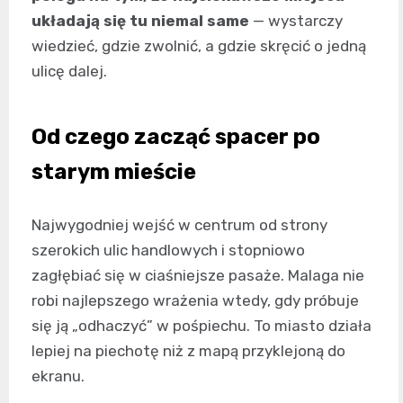
układają się tu niemal same
— wystarczy
wiedzieć, gdzie zwolnić, a gdzie skręcić o jedną
ulicę dalej.
Od czego zacząć spacer po
starym mieście
Najwygodniej wejść w centrum od strony
szerokich ulic handlowych i stopniowo
zagłębiać się w ciaśniejsze pasaże. Malaga nie
robi najlepszego wrażenia wtedy, gdy próbuje
się ją „odhaczyć” w pośpiechu. To miasto działa
lepiej na piechotę niż z mapą przyklejoną do
ekranu.