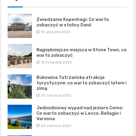
Zwiedzanie Kopenhagi: Co warto
zobaczyć w stolicy Danii
10 stycznia 2026
Najpiękniejsze miejsca w Stone Town, co
warto zobaczyć
12 listopada 2025
Bukowina Tatrzańska atrakcje
turystyczne: co warto zobaczyć latem i
zimą
25 czerwca 2025
Jednodniowy wypad nad jezioro Como:
Co warto zobaczyć w Lecco, Bellagio i
Varenna
25 czerwca 2025