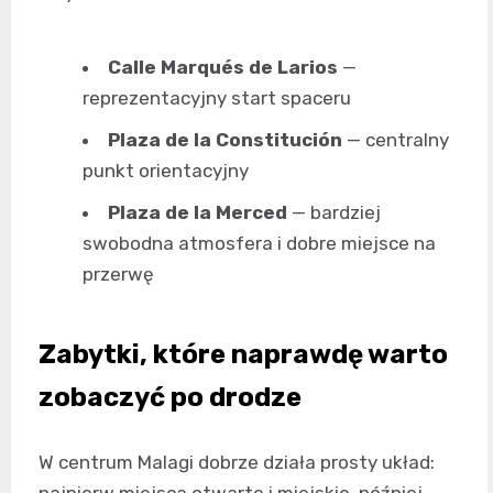
Calle Marqués de Larios
—
reprezentacyjny start spaceru
Plaza de la Constitución
— centralny
punkt orientacyjny
Plaza de la Merced
— bardziej
swobodna atmosfera i dobre miejsce na
przerwę
Zabytki, które naprawdę warto
zobaczyć po drodze
W centrum Malagi dobrze działa prosty układ:
najpierw miejsca otwarte i miejskie, później