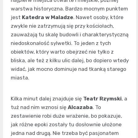
warstwa historyczna. Bardzo mocnym punktem
jest
Katedra w Maladze
. Nawet osoby, które
zwykle nie zatrzymują się przy kościołach,
zauważają tu skalę budowli i charakterystyczną
niedoskonałość sylwetki. To jeden z tych
obiektów, który warto obejrzeć nie tylko z
bliska, ale też z kilku ulic dalej, bo dopiero wtedy
widać, jak mocno dominuje nad tkanką starego
miasta.
Kilka minut dalej znajduje się
Teatr Rzymski
, a
tuż nad nim wznosi się
Alcazaba
. To
zestawienie robi duże wrażenie, bo pokazuje,
jak różne epoki zostały tu dosłownie ułożone
jedna nad drugą. Nie trzeba być pasjonatem