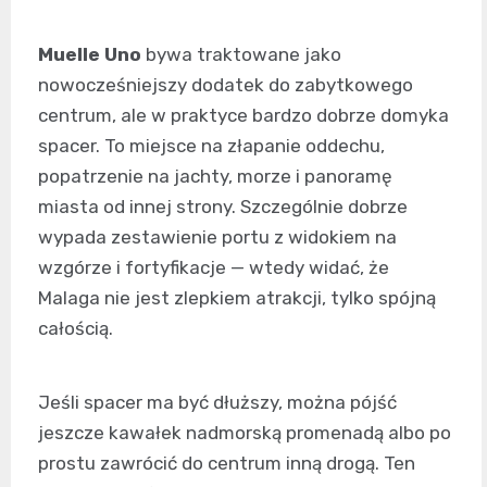
Muelle Uno
bywa traktowane jako
nowocześniejszy dodatek do zabytkowego
centrum, ale w praktyce bardzo dobrze domyka
spacer. To miejsce na złapanie oddechu,
popatrzenie na jachty, morze i panoramę
miasta od innej strony. Szczególnie dobrze
wypada zestawienie portu z widokiem na
wzgórze i fortyfikacje — wtedy widać, że
Malaga nie jest zlepkiem atrakcji, tylko spójną
całością.
Jeśli spacer ma być dłuższy, można pójść
jeszcze kawałek nadmorską promenadą albo po
prostu zawrócić do centrum inną drogą. Ten