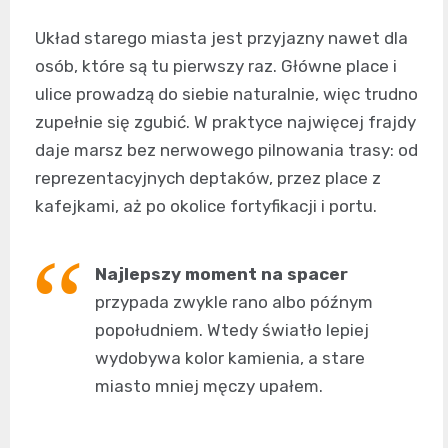
Układ starego miasta jest przyjazny nawet dla
osób, które są tu pierwszy raz. Główne place i
ulice prowadzą do siebie naturalnie, więc trudno
zupełnie się zgubić. W praktyce najwięcej frajdy
daje marsz bez nerwowego pilnowania trasy: od
reprezentacyjnych deptaków, przez place z
kafejkami, aż po okolice fortyfikacji i portu.
Najlepszy moment na spacer
przypada zwykle rano albo późnym
popołudniem. Wtedy światło lepiej
wydobywa kolor kamienia, a stare
miasto mniej męczy upałem.