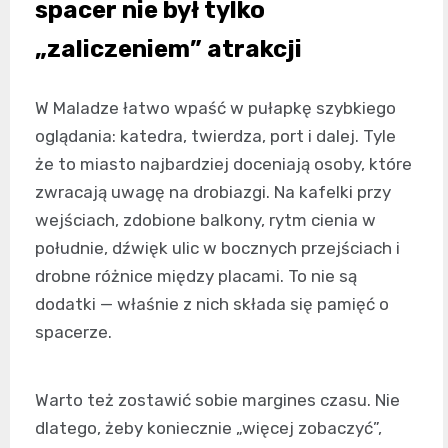
spacer nie był tylko
„zaliczeniem” atrakcji
W Maladze łatwo wpaść w pułapkę szybkiego
oglądania: katedra, twierdza, port i dalej. Tyle
że to miasto najbardziej doceniają osoby, które
zwracają uwagę na drobiazgi. Na kafelki przy
wejściach, zdobione balkony, rytm cienia w
południe, dźwięk ulic w bocznych przejściach i
drobne różnice między placami. To nie są
dodatki — właśnie z nich składa się pamięć o
spacerze.
Warto też zostawić sobie margines czasu. Nie
dlatego, żeby koniecznie „więcej zobaczyć”,