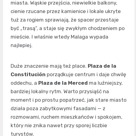
miasta. Wąskie przejścia, niewielkie balkony,
cienie rzucane przez kamienice i lokale ukryte
tuż za rogiem sprawiają, że spacer przestaje
być „trasą”, a staje się zwykłym chodzeniem po
mieście. I właśnie wtedy Malaga wypada
najlepiej.
Duże znaczenie mają też place.
Plaza de la
Constitución
porządkuje centrum i daje chwilę
oddechu, a
Plaza de la Merced
ma luźniejszy,
bardziej lokalny rytm. Warto przysiąść na
moment i po prostu popatrzeć, jak stare miasto
działa poza zabytkowymi fasadami — z
rozmowami, ruchem mieszkańców i spokojem,
który nie znika nawet przy sporej liczbie
turystów.