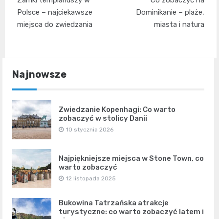
wpisu
Polsce – najciekawsze
Dominikanie – plaże,
miejsca do zwiedzania
miasta i natura
Najnowsze
Zwiedzanie Kopenhagi: Co warto
zobaczyć w stolicy Danii
10 stycznia 2026
Najpiękniejsze miejsca w Stone Town, co
warto zobaczyć
12 listopada 2025
Bukowina Tatrzańska atrakcje
turystyczne: co warto zobaczyć latem i