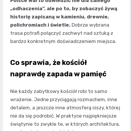
Polsce warto odwiedzić nie dla samego
„odhaczenia”, ale po to, by zobaczyć żywą
historię zapisaną w kamieniu, drewnie,
polichromiach i świetle.
Dobrze wybrana
trasa potrafi połączyć zachwyt nad sztuką z
bardzo konkretnym doświadczeniem miejsca.
Co sprawia, że kościół
naprawdę zapada w pamięć
Nie każdy zabytkowy kościół robi to samo
wrażenie. Jedne przyciągają rozmachem, inne
detalem, a jeszcze inne atmosferą ciszy, której
nie da się podrobić. W praktyce najpiękniejsze
świątynie to zwykle te, w których architektura,