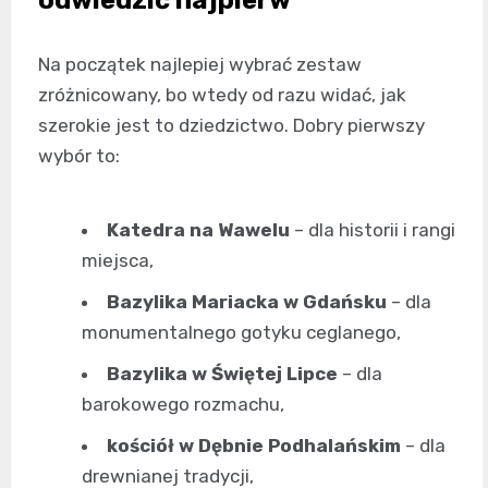
Na początek najlepiej wybrać zestaw
zróżnicowany, bo wtedy od razu widać, jak
szerokie jest to dziedzictwo. Dobry pierwszy
wybór to:
Katedra na Wawelu
– dla historii i rangi
miejsca,
Bazylika Mariacka w Gdańsku
– dla
monumentalnego gotyku ceglanego,
Bazylika w Świętej Lipce
– dla
barokowego rozmachu,
kościół w Dębnie Podhalańskim
– dla
drewnianej tradycji,