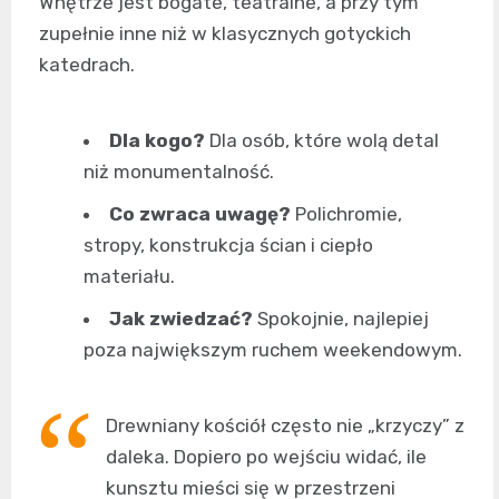
Wnętrze jest bogate, teatralne, a przy tym
zupełnie inne niż w klasycznych gotyckich
katedrach.
Dla kogo?
Dla osób, które wolą detal
niż monumentalność.
Co zwraca uwagę?
Polichromie,
stropy, konstrukcja ścian i ciepło
materiału.
Jak zwiedzać?
Spokojnie, najlepiej
poza największym ruchem weekendowym.
Drewniany kościół często nie „krzyczy” z
daleka. Dopiero po wejściu widać, ile
kunsztu mieści się w przestrzeni