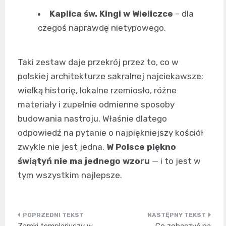
Kaplica św. Kingi w Wieliczce
– dla
czegoś naprawdę nietypowego.
Taki zestaw daje przekrój przez to, co w
polskiej architekturze sakralnej najciekawsze:
wielką historię, lokalne rzemiosło, różne
materiały i zupełnie odmienne sposoby
budowania nastroju. Właśnie dlatego
odpowiedź na pytanie o najpiękniejszy kościół
zwykle nie jest jedna.
W Polsce piękno
świątyń nie ma jednego wzoru
— i to jest w
tym wszystkim najlepsze.
Nawigacja
Zamki templariuszy w
Co zobaczyć na