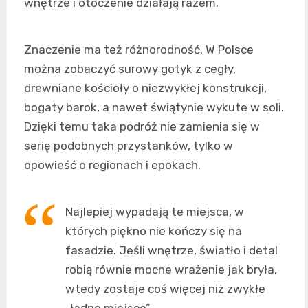
wnętrze i otoczenie działają razem.
Znaczenie ma też różnorodność. W Polsce
można zobaczyć surowy gotyk z cegły,
drewniane kościoły o niezwykłej konstrukcji,
bogaty barok, a nawet świątynie wykute w soli.
Dzięki temu taka podróż nie zamienia się w
serię podobnych przystanków, tylko w
opowieść o regionach i epokach.
Najlepiej wypadają te miejsca, w
których piękno nie kończy się na
fasadzie. Jeśli wnętrze, światło i detal
robią równie mocne wrażenie jak bryła,
wtedy zostaje coś więcej niż zwykłe
„ładne miejsce”.