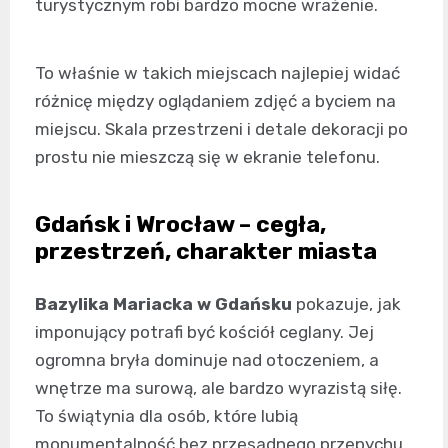
turystycznym robi bardzo mocne wrażenie.
To właśnie w takich miejscach najlepiej widać
różnicę między oglądaniem zdjęć a byciem na
miejscu. Skala przestrzeni i detale dekoracji po
prostu nie mieszczą się w ekranie telefonu.
Gdańsk i Wrocław – cegła,
przestrzeń, charakter miasta
Bazylika Mariacka w Gdańsku
pokazuje, jak
imponujący potrafi być kościół ceglany. Jej
ogromna bryła dominuje nad otoczeniem, a
wnętrze ma surową, ale bardzo wyrazistą siłę.
To świątynia dla osób, które lubią
monumentalność bez przesadnego przepychu.