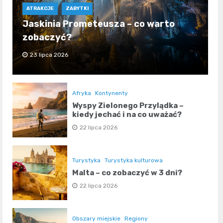
ATRAKCJE
ZABYTKI
Jaskinia Prometeusza – co warto
zobaczyć?
23 lipca 2026
Afryka
Kontynenty
Wyspy Zielonego Przylądka –
kiedy jechać i na co uważać?
22 lipca 2026
Turystyka
Turystyka kulturowa
Malta – co zobaczyć w 3 dni?
22 lipca 2026
Obszary miejskie
Regiony