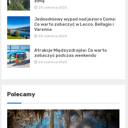
zimą
25 czerwca 2025
Jednodniowy wypad nad jezioro Como:
Co warto zobaczyć w Lecco, Bellagio i
Varenna
25 czerwca 2025
Atrakcje Międzyzdrojów: Co warto
zobaczyć podczas weekendu
24 czerwca 2025
Polecamy