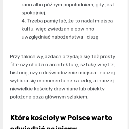
rano albo późnym popołudniem, gdy jest
spokojniej.
Trzeba pamiętać, że to nadal miejsca
kultu, więc zwiedzanie powinno
uwzględniać nabożeństwa i ciszę.
Przy takich wyjazdach przydaje się też prosty
filtr: czy chodzi o architekturę, sztukę wnętrz,
historię, czy o doświadczenie miejsca. Inaczej
wybiera się monumentalne katedry, a inaczej
niewielkie kościoły drewniane lub obiekty
położone poza głównym szlakiem.
Które kościoły w Polsce warto
odwiedzić najpierw