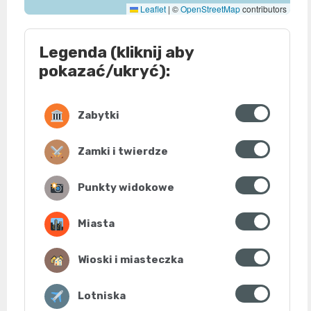
Leaflet
|
©
OpenStreetMap
contributors
Legenda (kliknij aby
pokazać/ukryć):
Zabytki
Zamki i twierdze
Punkty widokowe
Miasta
Wioski i miasteczka
Lotniska