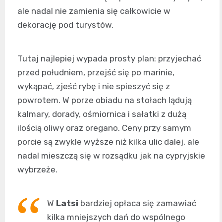
ale nadal nie zamienia się całkowicie w
dekorację pod turystów.
Tutaj najlepiej wypada prosty plan: przyjechać
przed południem, przejść się po marinie,
wykąpać, zjeść rybę i nie spieszyć się z
powrotem. W porze obiadu na stołach lądują
kalmary, dorady, ośmiornica i sałatki z dużą
ilością oliwy oraz oregano. Ceny przy samym
porcie są zwykle wyższe niż kilka ulic dalej, ale
nadal mieszczą się w rozsądku jak na cypryjskie
wybrzeże.
W
Latsi
bardziej opłaca się zamawiać
kilka mniejszych dań do wspólnego