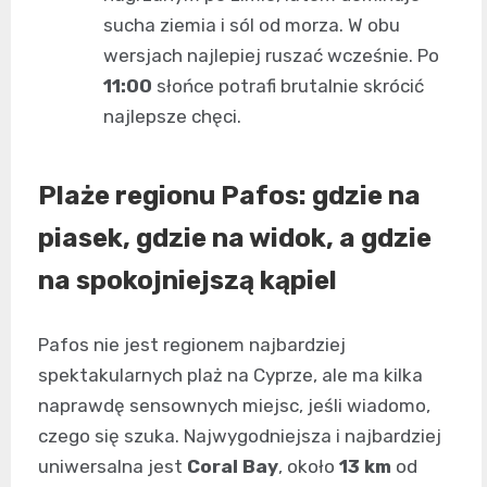
sucha ziemia i sól od morza. W obu
wersjach najlepiej ruszać wcześnie. Po
11:00
słońce potrafi brutalnie skrócić
najlepsze chęci.
Plaże regionu Pafos: gdzie na
piasek, gdzie na widok, a gdzie
na spokojniejszą kąpiel
Pafos nie jest regionem najbardziej
spektakularnych plaż na Cyprze, ale ma kilka
naprawdę sensownych miejsc, jeśli wiadomo,
czego się szuka. Najwygodniejsza i najbardziej
uniwersalna jest
Coral Bay
, około
13 km
od