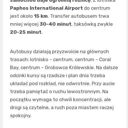
Paphos International Airport
do centrum
jest około
15 km
. Transfer autobusem trwa
mniej więcej
30-40 minut
, taksówką zwykle
20-25 minut
.
Autobusy działają przyzwoicie na głównych
trasach: lotnisko – centrum, centrum – Coral
Bay, centrum – Grobowce Królewskie. Na dalsze
odcinki kursy są rzadsze i plan dnia trzeba
układać pod rozkład, nie odwrotnie. Przy aucie
trzeba pamiętać o ruchu lewostronnym. Na
początku wymaga to chwili koncentracji, ale
drogi są czytelne, a ruch poza miastem raczej
spokojny.