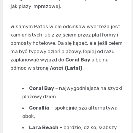
jak plaży imprezowej.
W samym Pafos wiele odcinków wybrzeża jest
kamienistych lub z zejściem przez platformy i
pomosty hotelowe. Da się kąpać, ale jeśli celem
ma być typowy dzień plażowy, lepiej od razu
zaplanować wyjazd do
Coral Bay
albo na
północ w stronę
Λατσί (Latsi)
.
Coral Bay
– najwygodniejsza na szybki
plażowy dzień.
Corallia
– spokojniejsza alternatywa
obok.
Lara Beach
– bardziej dziko, słabszy