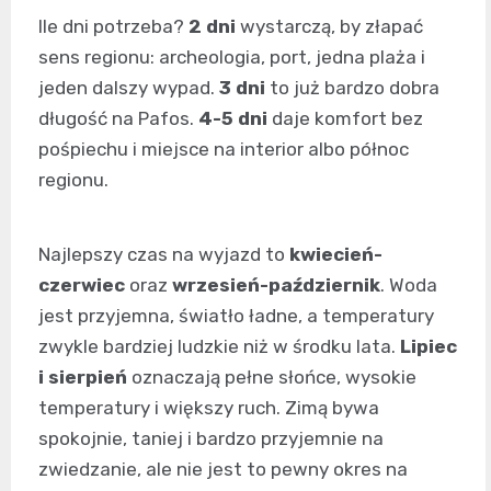
Ile dni potrzeba?
2 dni
wystarczą, by złapać
sens regionu: archeologia, port, jedna plaża i
jeden dalszy wypad.
3 dni
to już bardzo dobra
długość na Pafos.
4-5 dni
daje komfort bez
pośpiechu i miejsce na interior albo północ
regionu.
Najlepszy czas na wyjazd to
kwiecień-
czerwiec
oraz
wrzesień-październik
. Woda
jest przyjemna, światło ładne, a temperatury
zwykle bardziej ludzkie niż w środku lata.
Lipiec
i sierpień
oznaczają pełne słońce, wysokie
temperatury i większy ruch. Zimą bywa
spokojnie, taniej i bardzo przyjemnie na
zwiedzanie, ale nie jest to pewny okres na