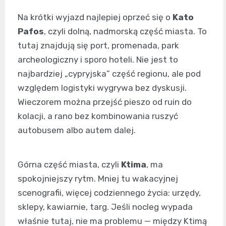
Na krótki wyjazd najlepiej oprzeć się o
Kato
Pafos
, czyli dolną, nadmorską część miasta. To
tutaj znajdują się port, promenada, park
archeologiczny i sporo hoteli. Nie jest to
najbardziej „cypryjska” część regionu, ale pod
względem logistyki wygrywa bez dyskusji.
Wieczorem można przejść pieszo od ruin do
kolacji, a rano bez kombinowania ruszyć
autobusem albo autem dalej.
Górna część miasta, czyli
Ktima
, ma
spokojniejszy rytm. Mniej tu wakacyjnej
scenografii, więcej codziennego życia: urzędy,
sklepy, kawiarnie, targ. Jeśli nocleg wypada
właśnie tutaj, nie ma problemu — między Ktimą