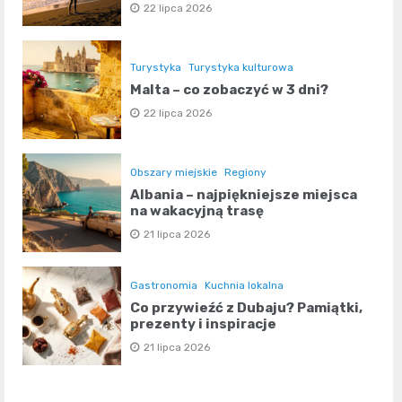
22 lipca 2026
Turystyka
Turystyka kulturowa
Malta – co zobaczyć w 3 dni?
22 lipca 2026
Obszary miejskie
Regiony
Albania – najpiękniejsze miejsca
na wakacyjną trasę
21 lipca 2026
Gastronomia
Kuchnia lokalna
Co przywieźć z Dubaju? Pamiątki,
prezenty i inspiracje
21 lipca 2026