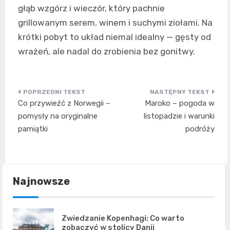
głąb wzgórz i wieczór, który pachnie
grillowanym serem, winem i suchymi ziołami. Na
krótki pobyt to układ niemal idealny — gęsty od
wrażeń, ale nadal do zrobienia bez gonitwy.
Nawigacja
Co przywieźć z Norwegii –
Maroko – pogoda w
wpisu
pomysły na oryginalne
listopadzie i warunki
pamiątki
podróży
Najnowsze
Zwiedzanie Kopenhagi: Co warto
zobaczyć w stolicy Danii