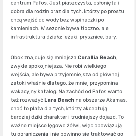
centrum Pafos. Jest piaszczysta, osłonięta i
dobra dla rodzin oraz dla tych, którzy po prostu
chcą wejść do wody bez wspinaczki po
kamieniach. W sezonie bywa tłoczno, ale
infrastruktura działa: leżaki, prysznice, bary.
Obok znajduje się mniejsza
Corallia Beach
,
zwykle spokojniejsza. Nie robi wielkiego
wejścia, ale bywa przyjemniejsza od głównej
zatoki właśnie dlatego, że mniej przypomina
wakacyjny katalog. Na zachód od Pafos warto
też rozważyć
Lara Beach
na obszarze Akamas,
choć to plaża dla tych, którzy akceptują
bardziej dziki charakter i trudniejszy dojazd. To
ważne miejsce lęgowe żółwi, więc obowiązują
tu ograniczenia i nie powinno się traktować go