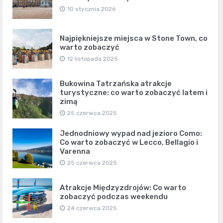
10 stycznia 2026
Najpiękniejsze miejsca w Stone Town, co
warto zobaczyć
12 listopada 2025
Bukowina Tatrzańska atrakcje
turystyczne: co warto zobaczyć latem i
zimą
25 czerwca 2025
Jednodniowy wypad nad jezioro Como:
Co warto zobaczyć w Lecco, Bellagio i
Varenna
25 czerwca 2025
Atrakcje Międzyzdrojów: Co warto
zobaczyć podczas weekendu
24 czerwca 2025