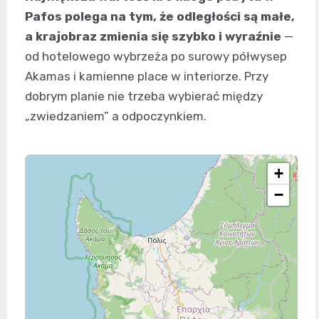
Pafos polega na tym, że odległości są małe,
a krajobraz zmienia się szybko i wyraźnie
—
od hotelowego wybrzeża po surowy półwysep
Akamas i kamienne place w interiorze. Przy
dobrym planie nie trzeba wybierać między
„zwiedzaniem” a odpoczynkiem.
+
−