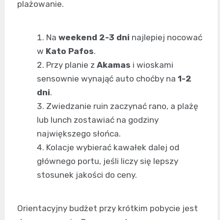
plażowanie.
Na
weekend 2-3 dni
najlepiej nocować
w
Kato Pafos
.
Przy planie z
Akamas
i wioskami
sensownie wynająć auto choćby na
1-2
dni
.
Zwiedzanie ruin zaczynać rano, a plażę
lub lunch zostawiać na godziny
największego słońca.
Kolacje wybierać kawałek dalej od
głównego portu, jeśli liczy się lepszy
stosunek jakości do ceny.
Orientacyjny budżet przy krótkim pobycie jest