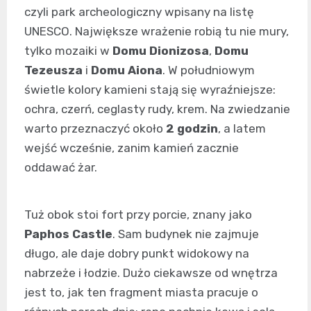
czyli park archeologiczny wpisany na listę
UNESCO. Największe wrażenie robią tu nie mury,
tylko mozaiki w
Domu Dionizosa
,
Domu
Tezeusza
i
Domu Aiona
. W południowym
świetle kolory kamieni stają się wyraźniejsze:
ochra, czerń, ceglasty rudy, krem. Na zwiedzanie
warto przeznaczyć około
2 godzin
, a latem
wejść wcześnie, zanim kamień zacznie
oddawać żar.
Tuż obok stoi fort przy porcie, znany jako
Paphos Castle
. Sam budynek nie zajmuje
długo, ale daje dobry punkt widokowy na
nabrzeże i łodzie. Dużo ciekawsze od wnętrza
jest to, jak ten fragment miasta pracuje o