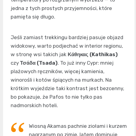
jedna z tych prostych przyjemności, które
pamięta się długo.
Jeśli zamiast trekkingu bardziej pasuje objazd
widokowy, warto podjechać w interior regionu,
w stronę wsi takich jak
Κάθηκας (Kathikas)
czy
Τσάδα (Tsada)
. To już inny Cypr: mniej
plażowych ręczników, więcej kamienia,
winorośli i kotów śpiących na murkach. Na
krótkim wyjeździe taki kontrast jest bezcenny,
bo pokazuje, że Pafos to nie tylko pas
nadmorskich hoteli.
Wiosną Akamas pachnie ziołami i kurzem
nagrzanym po zimie, latem dominuje