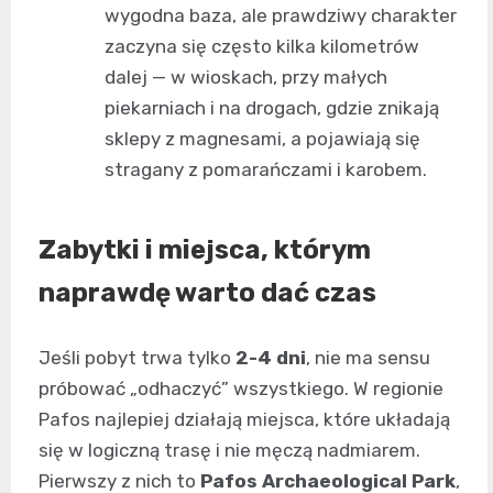
wygodna baza, ale prawdziwy charakter
zaczyna się często kilka kilometrów
dalej — w wioskach, przy małych
piekarniach i na drogach, gdzie znikają
sklepy z magnesami, a pojawiają się
stragany z pomarańczami i karobem.
Zabytki i miejsca, którym
naprawdę warto dać czas
Jeśli pobyt trwa tylko
2-4 dni
, nie ma sensu
próbować „odhaczyć” wszystkiego. W regionie
Pafos najlepiej działają miejsca, które układają
się w logiczną trasę i nie męczą nadmiarem.
Pierwszy z nich to
Pafos Archaeological Park
,