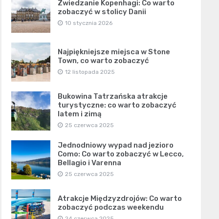
Zwiedzanie Kopenhagi: Co warto
zobaczyć w stolicy Danii
10 stycznia 2026
Najpiękniejsze miejsca w Stone
Town, co warto zobaczyć
12 listopada 2025
Bukowina Tatrzańska atrakcje
turystyczne: co warto zobaczyć
latem i zimą
25 czerwca 2025
Jednodniowy wypad nad jezioro
Como: Co warto zobaczyć w Lecco,
Bellagio i Varenna
25 czerwca 2025
Atrakcje Międzyzdrojów: Co warto
zobaczyć podczas weekendu
24 czerwca 2025