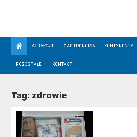
Skip
to
content
ATRAKCJE
GASTRONOMIA
KONTYNENTY
POZOSTAŁE
KONTAKT
Tag:
zdrowie