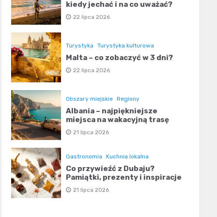
kiedy jechać i na co uważać?
22 lipca 2026
Turystyka
Turystyka kulturowa
Malta – co zobaczyć w 3 dni?
22 lipca 2026
Obszary miejskie
Regiony
Albania – najpiękniejsze
miejsca na wakacyjną trasę
21 lipca 2026
Gastronomia
Kuchnia lokalna
Co przywieźć z Dubaju?
Pamiątki, prezenty i inspiracje
21 lipca 2026