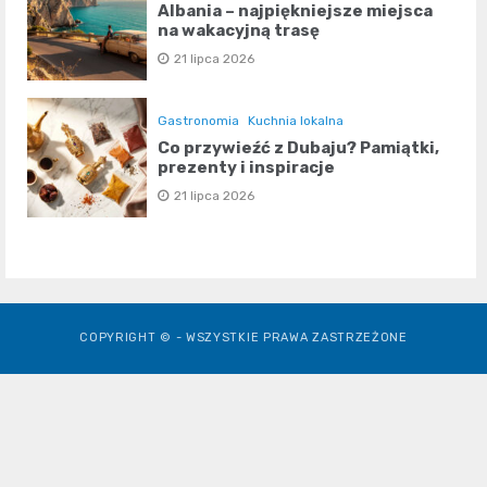
Albania – najpiękniejsze miejsca
na wakacyjną trasę
21 lipca 2026
Gastronomia
Kuchnia lokalna
Co przywieźć z Dubaju? Pamiątki,
prezenty i inspiracje
21 lipca 2026
COPYRIGHT © - WSZYSTKIE PRAWA ZASTRZEŻONE