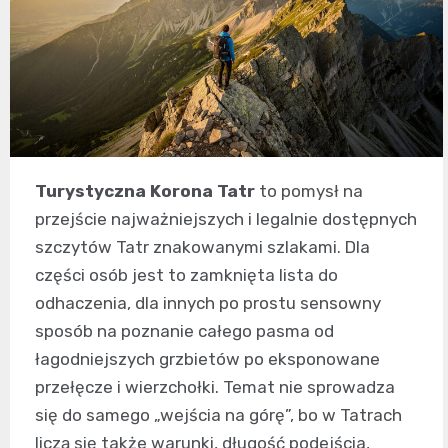
Turystyczna Korona Tatr
to pomysł na
przejście najważniejszych i legalnie dostępnych
szczytów Tatr znakowanymi szlakami. Dla
części osób jest to zamknięta lista do
odhaczenia, dla innych po prostu sensowny
sposób na poznanie całego pasma od
łagodniejszych grzbietów po eksponowane
przełęcze i wierzchołki. Temat nie sprowadza
się do samego „wejścia na górę”, bo w Tatrach
liczą się także warunki, długość podejścia,