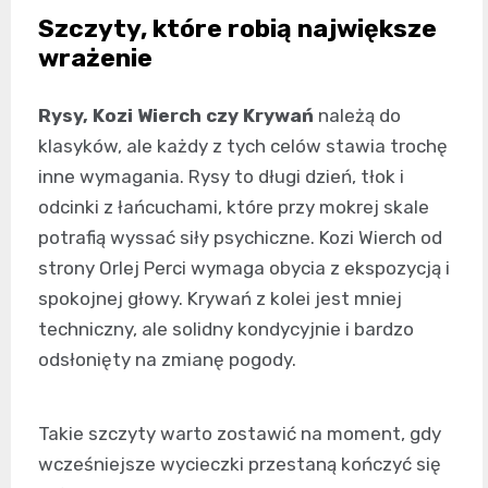
Szczyty, które robią największe
wrażenie
Rysy, Kozi Wierch czy Krywań
należą do
klasyków, ale każdy z tych celów stawia trochę
inne wymagania. Rysy to długi dzień, tłok i
odcinki z łańcuchami, które przy mokrej skale
potrafią wyssać siły psychiczne. Kozi Wierch od
strony Orlej Perci wymaga obycia z ekspozycją i
spokojnej głowy. Krywań z kolei jest mniej
techniczny, ale solidny kondycyjnie i bardzo
odsłonięty na zmianę pogody.
Takie szczyty warto zostawić na moment, gdy
wcześniejsze wycieczki przestaną kończyć się