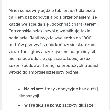
Mniej sensowny będzie taki projekt dla osób
całkiem bez kondycji albo z przekonaniem, że
każde wejście da się „dopchnąć charakterem”.
Tatrzańskie szlaki szybko weryfikują takie
podejście. Jeśli zwykła wycieczka na 1000
metrów przewyższenia kończy się skurczami,
zawrotami głowy czy zejściem na granicy sił,
nie ma powodu przyspieszać. Lepiej przez
sezon zbudować formę na prostszych trasach i
wrócić do ambitniejszej listy później.
Na start:
trasy kondycyjne bez dużej
ekspozycji.
W środku sezonu:
szczyty dłuższe i