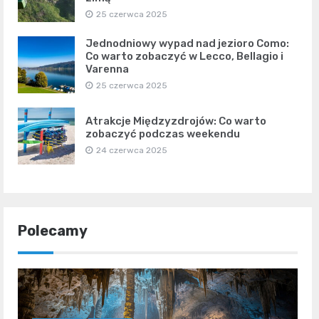
25 czerwca 2025
Jednodniowy wypad nad jezioro Como:
Co warto zobaczyć w Lecco, Bellagio i
Varenna
25 czerwca 2025
Atrakcje Międzyzdrojów: Co warto
zobaczyć podczas weekendu
24 czerwca 2025
Polecamy