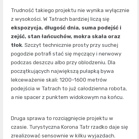
Trudność takiego projektu nie wynika wyłącznie
z wysokości. W Tatrach bardziej liczą się
ekspozycja, długość dnia, suma podejść i
zejść, stan łańcuchów, mokra skała oraz
tłok
. Szczyt technicznie prosty przy suchej
pogodzie potrafi stać się męczący i nerwowy
podczas deszczu albo przy oblodzeniu. Dla
początkujących największą pułapką bywa
lekceważenie skali: 1200–1600 metrów
podejścia w Tatrach to już całodzienna robota,
a nie spacer z punktem widokowym na końcu.
Druga sprawa to rozciągnięcie projektu w
czasie. Turystyczna Korona Tatr rzadko daje się
zrealizować sensownie w kilku wyjazdach.