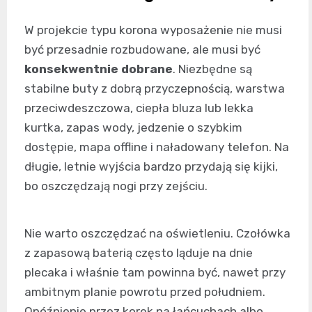
W projekcie typu korona wyposażenie nie musi
być przesadnie rozbudowane, ale musi być
konsekwentnie dobrane
. Niezbędne są
stabilne buty z dobrą przyczepnością, warstwa
przeciwdeszczowa, ciepła bluza lub lekka
kurtka, zapas wody, jedzenie o szybkim
dostępie, mapa offline i naładowany telefon. Na
długie, letnie wyjścia bardzo przydają się kijki,
bo oszczędzają nogi przy zejściu.
Nie warto oszczędzać na oświetleniu. Czołówka
z zapasową baterią często ląduje na dnie
plecaka i właśnie tam powinna być, nawet przy
ambitnym planie powrotu przed południem.
Opóźnienie przez korek na łańcuchach albo