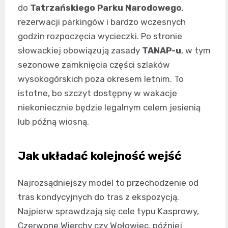
do
Tatrzańskiego Parku Narodowego
,
rezerwacji parkingów i bardzo wczesnych
godzin rozpoczęcia wycieczki. Po stronie
słowackiej obowiązują zasady
TANAP-u
, w tym
sezonowe zamknięcia części szlaków
wysokogórskich poza okresem letnim. To
istotne, bo szczyt dostępny w wakacje
niekoniecznie będzie legalnym celem jesienią
lub późną wiosną.
Jak układać kolejność wejść
Najrozsądniejszy model to przechodzenie od
tras kondycyjnych do tras z ekspozycją.
Najpierw sprawdzają się cele typu Kasprowy,
Czerwone Wierchy czy Wołowiec, później