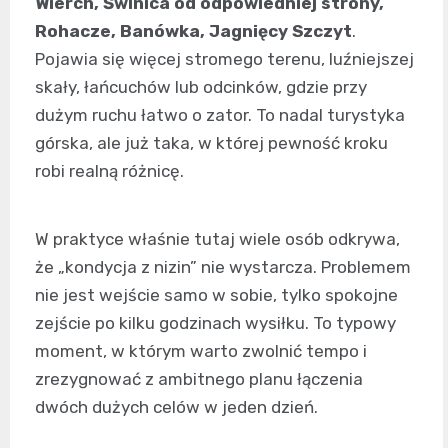
Wierch, Świnica od odpowiedniej strony,
Rohacze, Banówka, Jagnięcy Szczyt
.
Pojawia się więcej stromego terenu, luźniejszej
skały, łańcuchów lub odcinków, gdzie przy
dużym ruchu łatwo o zator. To nadal turystyka
górska, ale już taka, w której pewność kroku
robi realną różnicę.
W praktyce właśnie tutaj wiele osób odkrywa,
że „kondycja z nizin” nie wystarcza. Problemem
nie jest wejście samo w sobie, tylko spokojne
zejście po kilku godzinach wysiłku. To typowy
moment, w którym warto zwolnić tempo i
zrezygnować z ambitnego planu łączenia
dwóch dużych celów w jeden dzień.