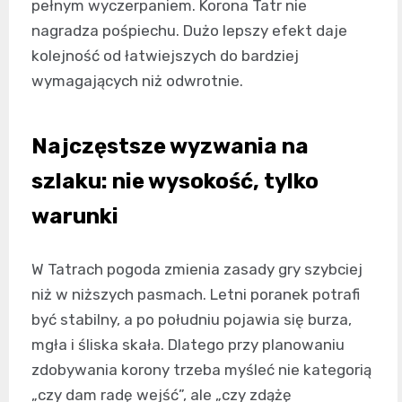
pełnym wyczerpaniem. Korona Tatr nie
nagradza pośpiechu. Dużo lepszy efekt daje
kolejność od łatwiejszych do bardziej
wymagających niż odwrotnie.
Najczęstsze wyzwania na
szlaku: nie wysokość, tylko
warunki
W Tatrach pogoda zmienia zasady gry szybciej
niż w niższych pasmach. Letni poranek potrafi
być stabilny, a po południu pojawia się burza,
mgła i śliska skała. Dlatego przy planowaniu
zdobywania korony trzeba myśleć nie kategorią
„czy dam radę wejść”, ale „czy zdążę