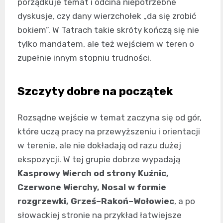
porządkuje temat i odcina niepotrzebne
dyskusje, czy dany wierzchołek „da się zrobić
bokiem”. W Tatrach takie skróty kończą się nie
tylko mandatem, ale też wejściem w teren o
zupełnie innym stopniu trudności.
Szczyty dobre na początek
Rozsądne wejście w temat zaczyna się od gór,
które uczą pracy na przewyższeniu i orientacji
w terenie, ale nie dokładają od razu dużej
ekspozycji. W tej grupie dobrze wypadają
Kasprowy Wierch od strony Kuźnic,
Czerwone Wierchy, Nosal w formie
rozgrzewki, Grześ–Rakoń–Wołowiec
, a po
słowackiej stronie na przykład łatwiejsze