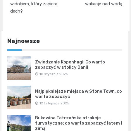
widokiem, który zapiera
wakacje nad wodą
dech?
Najnowsze
Zwiedzanie Kopenhagi: Co warto
zobaczyć w stolicy Danii
10 stycznia 2026
Najpiękniejsze miejsca w Stone Town, co
warto zobaczyć
12 listopada 2025
Bukowina Tatrzańska atrakcje
turystyczne: co warto zobaczyć latem i
zimą