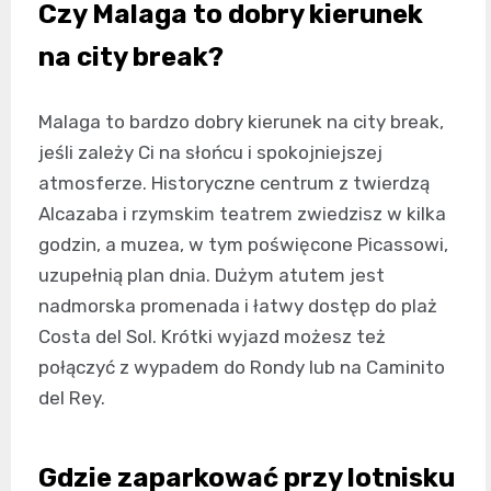
Czy Malaga to dobry kierunek
na city break?
Malaga to bardzo dobry kierunek na city break,
jeśli zależy Ci na słońcu i spokojniejszej
atmosferze. Historyczne centrum z twierdzą
Alcazaba i rzymskim teatrem zwiedzisz w kilka
godzin, a muzea, w tym poświęcone Picassowi,
uzupełnią plan dnia. Dużym atutem jest
nadmorska promenada i łatwy dostęp do plaż
Costa del Sol. Krótki wyjazd możesz też
połączyć z wypadem do Rondy lub na Caminito
del Rey.
Gdzie zaparkować przy lotnisku