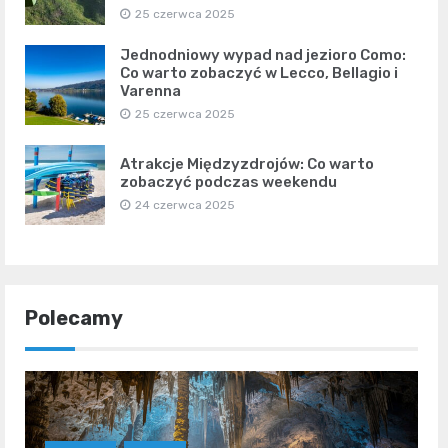
25 czerwca 2025
Jednodniowy wypad nad jezioro Como:
Co warto zobaczyć w Lecco, Bellagio i
Varenna
25 czerwca 2025
Atrakcje Międzyzdrojów: Co warto
zobaczyć podczas weekendu
24 czerwca 2025
Polecamy