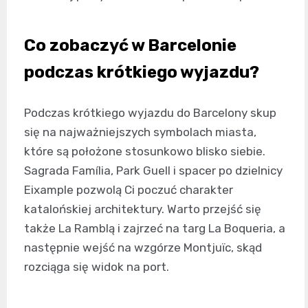
Co zobaczyć w Barcelonie
podczas krótkiego wyjazdu?
Podczas krótkiego wyjazdu do Barcelony skup
się na najważniejszych symbolach miasta,
które są położone stosunkowo blisko siebie.
Sagrada Família, Park Guell i spacer po dzielnicy
Eixample pozwolą Ci poczuć charakter
katalońskiej architektury. Warto przejść się
także La Ramblą i zajrzeć na targ La Boqueria, a
następnie wejść na wzgórze Montjuïc, skąd
rozciąga się widok na port.