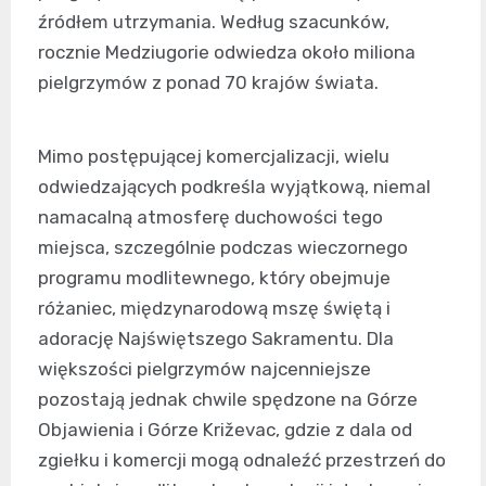
źródłem utrzymania. Według szacunków,
rocznie Medziugorie odwiedza około miliona
pielgrzymów z ponad 70 krajów świata.
Mimo postępującej komercjalizacji, wielu
odwiedzających podkreśla wyjątkową, niemal
namacalną atmosferę duchowości tego
miejsca, szczególnie podczas wieczornego
programu modlitewnego, który obejmuje
różaniec, międzynarodową mszę świętą i
adorację Najświętszego Sakramentu. Dla
większości pielgrzymów najcenniejsze
pozostają jednak chwile spędzone na Górze
Objawienia i Górze Križevac, gdzie z dala od
zgiełku i komercji mogą odnaleźć przestrzeń do