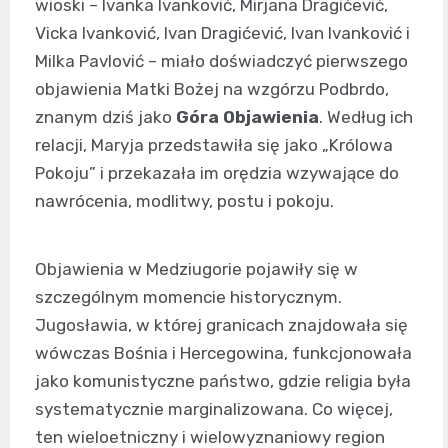
wioski – Ivanka Ivanković, Mirjana Dragićević,
Vicka Ivanković, Ivan Dragićević, Ivan Ivanković i
Milka Pavlović – miało doświadczyć pierwszego
objawienia Matki Bożej na wzgórzu Podbrdo,
znanym dziś jako
Góra Objawienia
. Według ich
relacji, Maryja przedstawiła się jako „Królowa
Pokoju” i przekazała im orędzia wzywające do
nawrócenia, modlitwy, postu i pokoju.
Objawienia w Medziugorie pojawiły się w
szczególnym momencie historycznym.
Jugosławia, w której granicach znajdowała się
wówczas Bośnia i Hercegowina, funkcjonowała
jako komunistyczne państwo, gdzie religia była
systematycznie marginalizowana. Co więcej,
ten wieloetniczny i wielowyznaniowy region