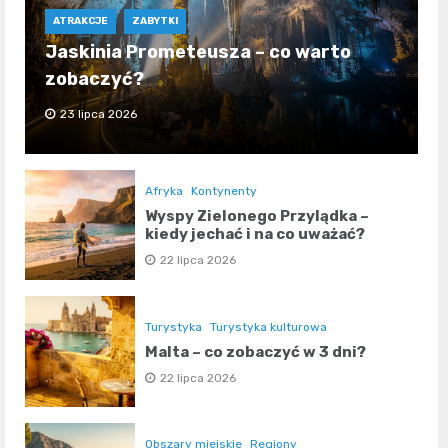
ATRAKCJE
ZABYTKI
Jaskinia Prometeusza – co warto
zobaczyć?
23 lipca 2026
Afryka
Kontynenty
Wyspy Zielonego Przylądka –
kiedy jechać i na co uważać?
22 lipca 2026
Turystyka
Turystyka kulturowa
Malta – co zobaczyć w 3 dni?
22 lipca 2026
Obszary miejskie
Regiony