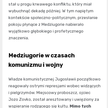
stał u progu krwawego konfliktu, który miał
wybuchnąć dekadę później. W tym napiętym
kontekście społeczno-politycznym, przesłanie
pokoju płynące z Medziugorie nabierało
wyjątkowo głębokiego i profetycznego
znaczenia.
Medziugorie w czasach
komunizmu i wojny
Władze komunistycznej Jugosławii początkowo
reagowały ostrymi represjami wobec widzących
i pielgrzymów. Miejscowy proboszcz, ojciec
Jozo Zovko, został aresztowany i uwięziony za
wspieranie rodzącego się kultu.
Mimo tych