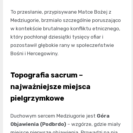
To przesłanie, przypisywane Matce Bożej z
Medziugorie, brzmiało szczególnie poruszająco
w kontekście brutalnego konfliktu etnicznego,
który pochłonął dziesiątki tysięcy ofiar i
pozostawił głębokie rany w społeczeństwie
Bośni i Hercegowiny.
Topografia sacrum –
najważniejsze miejsca
pielgrzymkowe
Duchowym sercem Medziugorie jest
Góra
Objawienia (Podbrdo)
– wzgórze, gdzie miały
miejsce pierwsze objawienia. Prowadzi na nią