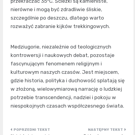
przekraczać 35°C. Ścieżki są kamieniste,
nierówne i mogą być zdradliwie śliskie,
szczególnie po deszczu, dlatego warto
rozważyć zabranie kijków trekkingowych.
Medziugorie, niezależnie od teologicznych
kontrowersji i naukowych debat, pozostaje
fascynującym fenomenem religijnym i
kulturowym naszych czasów. Jest miejscem,
gdzie historia, polityka i duchowość splatają się
w złożoną, wielowymiarową narrację o ludzkiej
potrzebie transcendencji, nadziei i pokoju w
niespokojnych czasach współczesnego świata.
Nawigacja