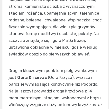
stroma, kamienista ścieżka z wyznaczonymi
stacjami różańca, upamiętniającymi tajemnice
radosne, bolesne i chwalebne. Wspinaczka, choć
fizycznie wymagająca, dla wielu pielgrzymów
stanowi formę modlitwy i osobistej pokuty. Na
szczycie znajduje się figura Matki Bożej,
ustawiona dokładnie w miejscu, gdzie według
świadków doszło do pierwszych objawień.
Drugim kluczowym punktem pielgrzymkowym
jest
Góra Križevac
(Góra Krzyża), wyższa i
bardziej wymagająca kondycyjnie niż Podbrdo.
Na jej szczyt prowadzi droga krzyżowa z 14
monumentalnymi stacjami wykonanymi z brązu.
Wieńczący wzgórze duży betonowy krzyż został