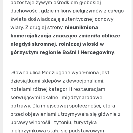
pozostaje żywym ośrodkiem głębokiej
duchowości, gdzie miliony pielgrzymów z całego
świata doświadczają autentycznej odnowy
wiary. Z drugiej strony,
nieunikniona
komercjalizacja znacząco zmieniła oblicze
niegdyś skromnej, rolniczej wioski w
górzystym regionie Bośni i Hercegowiny
.
Główna ulica Medziugorie wypełniona jest
dziesiątkami sklepów z dewocjonaliami,
hotelami różnej kategorii i restauracjami
serwującymi lokalne i międzynarodowe
potrawy. Dla miejscowej społeczności, która
przed objawieniami utrzymywała się głównie z
uprawy winorośli i tytoniu, turystyka
pielgrzymkowa stała się podstawowym