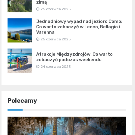
zimą
25 czerwca 2025
Jednodniowy wypad nad jezioro Como:
Co warto zobaczyć w Lecco, Bellagio i
Varenna
25 czerwca 2025
Atrakcje Międzyzdrojów: Co warto
zobaczyć podczas weekendu
24 czerwca 2025
Polecamy