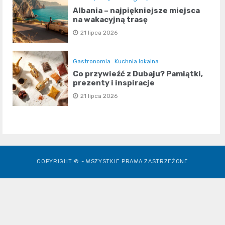
Albania – najpiękniejsze miejsca
na wakacyjną trasę
21 lipca 2026
Gastronomia
Kuchnia lokalna
Co przywieźć z Dubaju? Pamiątki,
prezenty i inspiracje
21 lipca 2026
COPYRIGHT © - WSZYSTKIE PRAWA ZASTRZEŻONE