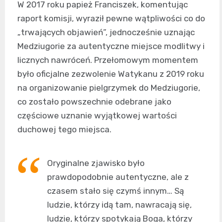
W 2017 roku papież Franciszek, komentując
raport komisji, wyraził pewne wątpliwości co do
„trwających objawień”, jednocześnie uznając
Medziugorie za autentyczne miejsce modlitwy i
licznych nawróceń. Przełomowym momentem
było oficjalne zezwolenie Watykanu z 2019 roku
na organizowanie pielgrzymek do Medziugorie,
co zostało powszechnie odebrane jako
częściowe uznanie wyjątkowej wartości
duchowej tego miejsca.
Oryginalne zjawisko było
prawdopodobnie autentyczne, ale z
czasem stało się czymś innym… Są
ludzie, którzy idą tam, nawracają się,
ludzie, którzy spotykają Boga, którzy