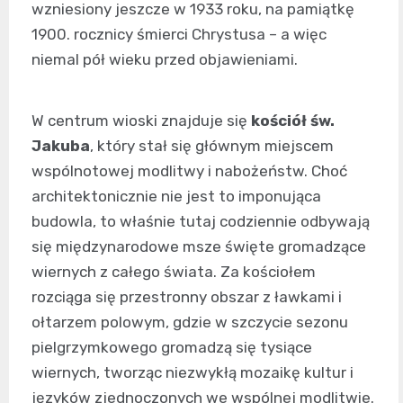
wzniesiony jeszcze w 1933 roku, na pamiątkę
1900. rocznicy śmierci Chrystusa – a więc
niemal pół wieku przed objawieniami.
W centrum wioski znajduje się
kościół św.
Jakuba
, który stał się głównym miejscem
wspólnotowej modlitwy i nabożeństw. Choć
architektonicznie nie jest to imponująca
budowla, to właśnie tutaj codziennie odbywają
się międzynarodowe msze święte gromadzące
wiernych z całego świata. Za kościołem
rozciąga się przestronny obszar z ławkami i
ołtarzem polowym, gdzie w szczycie sezonu
pielgrzymkowego gromadzą się tysiące
wiernych, tworząc niezwykłą mozaikę kultur i
języków zjednoczonych we wspólnej modlitwie.