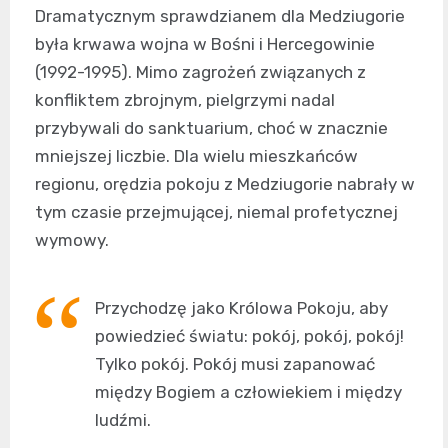
Dramatycznym sprawdzianem dla Medziugorie
była krwawa wojna w Bośni i Hercegowinie
(1992-1995). Mimo zagrożeń związanych z
konfliktem zbrojnym, pielgrzymi nadal
przybywali do sanktuarium, choć w znacznie
mniejszej liczbie. Dla wielu mieszkańców
regionu, orędzia pokoju z Medziugorie nabrały w
tym czasie przejmującej, niemal profetycznej
wymowy.
Przychodzę jako Królowa Pokoju, aby
powiedzieć światu: pokój, pokój, pokój!
Tylko pokój. Pokój musi zapanować
między Bogiem a człowiekiem i między
ludźmi.