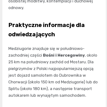
osobistej modlitwy, kontemplacji i duchowej
odnowy.
Praktyczne informacje dla
odwiedzających
Medziugorie znajduje się w południowo-
zachodniej części
Bośni i Hercegowiny
, około
25 km na południowy zachód od Mostaru. Dla
pielgrzymów z Polski najpopularniejszą opcją
jest dojazd samolotem do Dubrownika w
Chorwacji (około 150 km od Medziugorie) lub do
Splitu (około 180 km), a następnie transport
autokarem lub wynajętym samochodem.