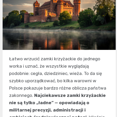
Łatwo wrzucić zamki krzyżackie do jednego
worka i uznać, że wszystkie wyglądają
podobnie: cegła, dziedziniec, wieża. To da się
szybko uporządkować, bo kilka warowni w
Polsce pokazuje bardzo różne oblicza państwa
zakonnego.
Najciekawsze zamki krzyżackie
nie są tylko „ładne” — opowiadają o
militarnej precyzji, administracji i