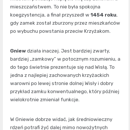
mieszczaństwem. To nie była spokojna
koegzystencja, a finał przyszedł w
1454 roku
,
gdy zamek został zburzony przez mieszkańców
po wybuchu powstania przeciw Krzyżakom.
Gniew
działa inaczej. Jest bardziej zwarty,
bardziej „zamkowy” w potocznym rozumieniu, a
do tego świetnie prezentuje się nad Wisłą. To
jedna z najlepiej zachowanych krzyżackich
warowni po lewej stronie dolnej Wisły i dobry
przykład zamku konwentualnego, który później
wielokrotnie zmieniał funkcje.
W Gniewie dobrze widać, jak średniowieczny
rdzeń potrafi żyć dalej mimo nowożytnych