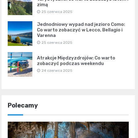
zimą
25 czerwca 2025
Jednodniowy wypad nad jezioro Como:
Co warto zobaczyć w Lecco, Bellagio i
Varenna
25 czerwca 2025
Atrakcje Międzyzdrojów: Co warto
zobaczyć podczas weekendu
24 czerwca 2025
Polecamy