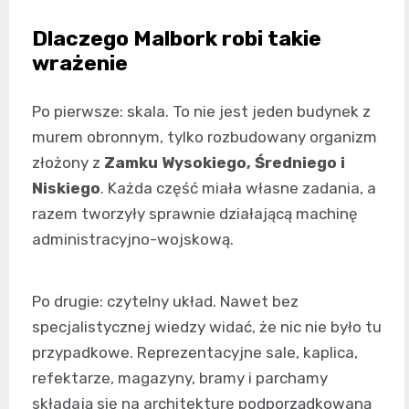
Dlaczego Malbork robi takie
wrażenie
Po pierwsze: skala. To nie jest jeden budynek z
murem obronnym, tylko rozbudowany organizm
złożony z
Zamku Wysokiego, Średniego i
Niskiego
. Każda część miała własne zadania, a
razem tworzyły sprawnie działającą machinę
administracyjno-wojskową.
Po drugie: czytelny układ. Nawet bez
specjalistycznej wiedzy widać, że nic nie było tu
przypadkowe. Reprezentacyjne sale, kaplica,
refektarze, magazyny, bramy i parchamy
składają się na architekturę podporządkowaną