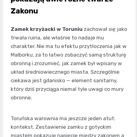
Zakonu
Zamek krzyżacki w Toruniu
zachował się jako
trwała ruina, ale właśnie to nadaje mu
charakter. Nie ma tu efektu przytłoczenia jak w
Malborku, za to łatwo zobaczyć samą strukturę
obronną i zrozumieć, jak zamek był wpisany w
układ średniowiecznego miasta. Szczególnie
ciekawa jest gdanisko — element sanitarny,
który dziś przyciąga niemal tyle uwagi co mury
obronne.
Toruńska warownia ma jeszcze jeden atut:
kontekst. Zestawienie zamku z gotyckim
miastem pokazuje napięcie między zakonem a