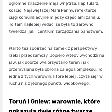
ogromne znaczenie mają wnętrza: kapitularz,
kościół Najświętszej Marii Panny, refektarze i
ciągi komunikacyjne między częściami zamku.
To tam najlepiej widać, że była to zarówno
twierdza, jak i centrum zarządzania państwem.
Warto też spojrzeć na zamek z perspektywy
rzeki i przedzamczy. Dopiero wtedy wychodzi na
jaw, jak dobrze wykorzystano teren i jak
przemyślana była obrona całego kompleksu. To
jedna z tych warowni, które lepiej „czyta się” w
ruchu niż z jednego punktu widokowego.
Toruń i Gniew: warownie, które
pokazują dwie różne twarze