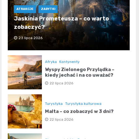
ATRAKCJE
ZABYTKI
Jaskinia Prometeusza – co warto
zobaczyć?
23 lipca 2026
Afryka
Kontynenty
Wyspy Zielonego Przylądka –
kiedy jechać i na co uważać?
22 lipca 2026
Turystyka
Turystyka kulturowa
Malta – co zobaczyć w 3 dni?
22 lipca 2026