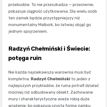
przebudów. To nie przeszkadza — przeciwnie,
pokazuje ciągłość użytkowania. Dla wielu osób
ten zamek będzie przystępniejszy niż
monumentalny Malbork, bo łatwiej objąć go
jednym spojrzeniem.
Radzyń Chełmiński i Świecie:
potęga ruin
Nie każda najciekawsza warownia musi być
kompletna.
Radzyń Chełmiński
to jeden z
najlepszych przykładów, że ruina potrafi działać
mocniej niż odbudowany obiekt. Zachowane
mury i charakterystyczne wieże robią duże
wrażenie, bo pokazują czystą formę zamku