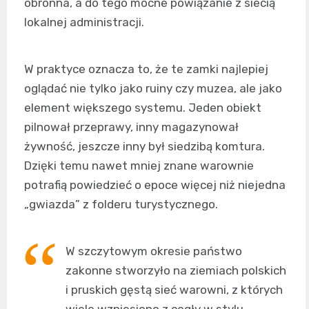
obronna, a do tego mocne powiązanie z siecią
lokalnej administracji.
W praktyce oznacza to, że te zamki najlepiej
oglądać nie tylko jako ruiny czy muzea, ale jako
element większego systemu. Jeden obiekt
pilnował przeprawy, inny magazynował
żywność, jeszcze inny był siedzibą komtura.
Dzięki temu nawet mniej znane warownie
potrafią powiedzieć o epoce więcej niż niejedna
„gwiazda” z folderu turystycznego.
W szczytowym okresie państwo
zakonne stworzyło na ziemiach polskich
i pruskich gęstą sieć warowni, z których
wiele wzniesiono z cegły w stylu