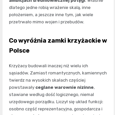
ambicjach średniowiecznej potęgi
. Właśnie
dlatego jedne robią wrażenie skalą, inne
położeniem, a jeszcze inne tym, jak wiele
przetrwało mimo wojen i przebudów.
Co wyróżnia zamki krzyżackie w
Polsce
Krzyżacy budowali inaczej niż wielu ich
sąsiadów. Zamiast romantycznych, kamiennych
twierdz na wysokich skałach częściej
powstawały
ceglane warownie nizinne
,
stawiane według dość logicznego, niemal
urzędowego porządku. Liczył się układ funkcji:
osobno część reprezentacyjna, gospodarcza i