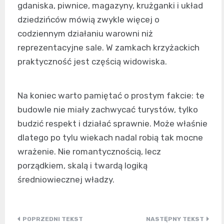
gdaniska, piwnice, magazyny, krużganki i układ
dziedzińców mówią zwykle więcej o
codziennym działaniu warowni niż
reprezentacyjne sale. W zamkach krzyżackich
praktyczność jest częścią widowiska.
Na koniec warto pamiętać o prostym fakcie: te
budowle nie miały zachwycać turystów, tylko
budzić respekt i działać sprawnie. Może właśnie
dlatego po tylu wiekach nadal robią tak mocne
wrażenie. Nie romantycznością, lecz
porządkiem, skalą i twardą logiką
średniowiecznej władzy.
Nawigacja