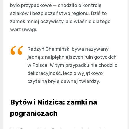
było przypadkowe — chodziło o kontrolę
szlaków i bezpieczeństwo regionu. Dziś to
zamek mniej oczywisty, ale właśnie dlatego
wart uwagi.
Radzyń Chełmiński bywa nazywany
jedną z najpiękniejszych ruin gotyckich
w Polsce. W tym przypadku nie chodzi o
dekoracyjność, lecz o wyjątkowo
czytelną bryłę dawnej twierdzy.
Bytów i Nidzica: zamki na
pograniczach