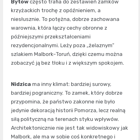
Bytów
często trafia do zestawień zamków
krzyżackich trochę z opóźnieniem, a
niesłusznie. To potężna, dobrze zachowana
warownia, która łączy cechy obronne z
późniejszymi przekształceniami
rezydencjonalnymi. Leży poza „żelaznym”
szlakiem Malbork–Toruń, dzięki czemu można
zobaczyć ją bez tłoku i z większym spokojem.
Nidzica
ma inny klimat: bardziej surowy,
bardziej pograniczny. To zamek, który dobrze
przypomina, że państwo zakonne nie było
jedynie dekoracją historii Pomorza, lecz realną
siłą polityczną na terenach styku wpływów.
Architektonicznie nie jest tak widowiskowy jak
Malbork, ale ma w sobie coś konkretnego i