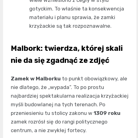
gotyckim. To właśnie ta konsekwencja
materiału i planu sprawia, że zamki
krzyżackie są tak rozpoznawalne.
Malbork: twierdza, której skali
nie da się zgadnąć ze zdjęć
Zamek w Malborku
to punkt obowiązkowy, ale
nie dlatego, że „wypada”. To po prostu
najbardziej spektakularna realizacja krzyżackiej
myśli budowlanej na tych terenach. Po
przeniesieniu tu stolicy zakonu w
1309 roku
zamek rozrósł się do rangi politycznego
centrum, a nie zwykłej fortecy.