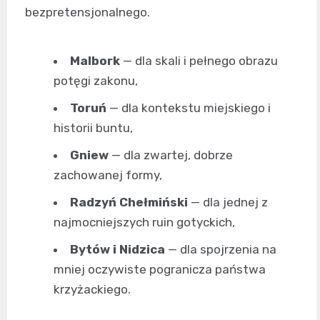
bezpretensjonalnego.
Malbork
— dla skali i pełnego obrazu
potęgi zakonu,
Toruń
— dla kontekstu miejskiego i
historii buntu,
Gniew
— dla zwartej, dobrze
zachowanej formy,
Radzyń Chełmiński
— dla jednej z
najmocniejszych ruin gotyckich,
Bytów i Nidzica
— dla spojrzenia na
mniej oczywiste pogranicza państwa
krzyżackiego.