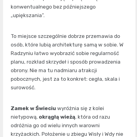
konwentualnego bez późniejszego
„upiększania”.
To miejsce szczególnie dobrze przemawia do
osób, które lubią architekturę samą w sobie. W
Radzyniu łatwo wyobrazić sobie regularność
planu, rozkład skrzydeł i sposób prowadzenia
obrony. Nie ma tu nadmiaru atrakcji
pobocznych, jest za to konkret: cegła, skala i
surowość.
Zamek w Świeciu
wyróżnia się z kolei
nietypową,
okrągłą wieżą
, która od razu
odróżnia go od wielu innych warowni
krzyżackich. Położenie u zbiegu Wisły i Wdy nie