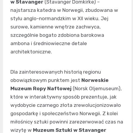
w Stavanger
(Stavanger Domkirke) –
najstarsza katedra w Norwegii, zbudowana w
stylu anglo-normandzkim w XII wieku. Jej
surowe, kamienne wnętrze zachwyca,
szczególnie bogato zdobiona barokowa
ambona i średniowieczne detale
architektoniczne.
Dla zainteresowanych historią regionu
obowiązkowym punktem jest
Norweskie
Muzeum Ropy Naftowej
(Norsk Oljemuseum),
które w interaktywny sposób prezentuje, jak
wydobycie czarnego złota zrewolucjonizowało
gospodarkę i społeczeństwo Norwegii. Z kolei
miłośnicy sztuki powinni zarezerwować czas na
wizytę w
Muzeum Sztuki w Stavanger