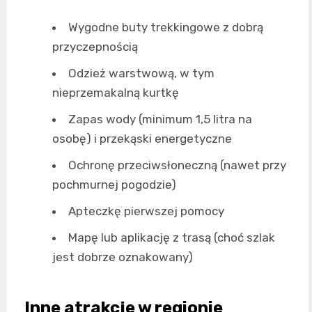
Wygodne buty trekkingowe z dobrą
przyczepnością
Odzież warstwową, w tym
nieprzemakalną kurtkę
Zapas wody (minimum 1,5 litra na
osobę) i przekąski energetyczne
Ochronę przeciwsłoneczną (nawet przy
pochmurnej pogodzie)
Apteczkę pierwszej pomocy
Mapę lub aplikację z trasą (choć szlak
jest dobrze oznakowany)
Inne atrakcje w regionie