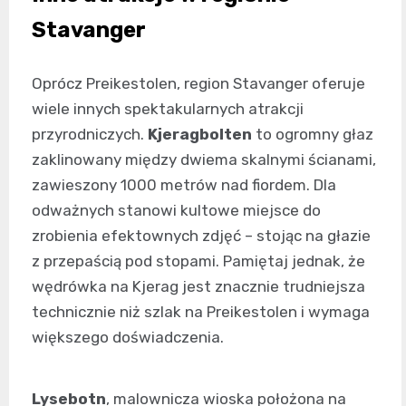
Stavanger
Oprócz Preikestolen, region Stavanger oferuje
wiele innych spektakularnych atrakcji
przyrodniczych.
Kjeragbolten
to ogromny głaz
zaklinowany między dwiema skalnymi ścianami,
zawieszony 1000 metrów nad fiordem. Dla
odważnych stanowi kultowe miejsce do
zrobienia efektownych zdjęć – stojąc na głazie
z przepaścią pod stopami. Pamiętaj jednak, że
wędrówka na Kjerag jest znacznie trudniejsza
technicznie niż szlak na Preikestolen i wymaga
większego doświadczenia.
Lysebotn
, malownicza wioska położona na