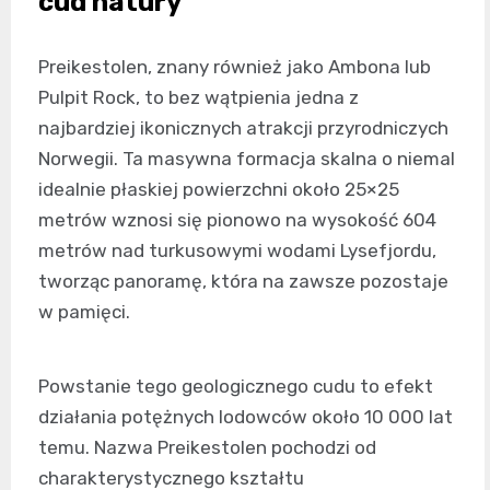
cud natury
Preikestolen, znany również jako Ambona lub
Pulpit Rock, to bez wątpienia jedna z
najbardziej ikonicznych atrakcji przyrodniczych
Norwegii. Ta masywna formacja skalna o niemal
idealnie płaskiej powierzchni około 25×25
metrów wznosi się pionowo na wysokość 604
metrów nad turkusowymi wodami Lysefjordu,
tworząc panoramę, która na zawsze pozostaje
w pamięci.
Powstanie tego geologicznego cudu to efekt
działania potężnych lodowców około 10 000 lat
temu. Nazwa Preikestolen pochodzi od
charakterystycznego kształtu