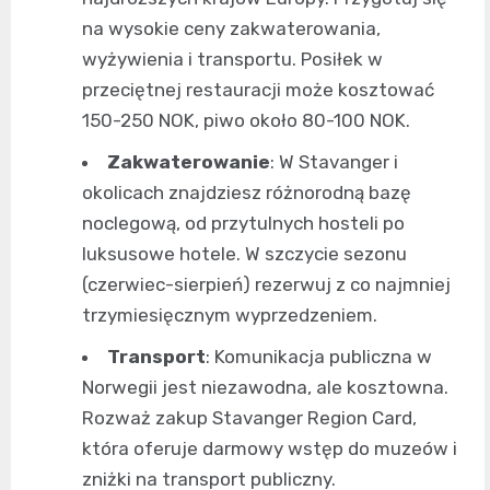
na wysokie ceny zakwaterowania,
wyżywienia i transportu. Posiłek w
przeciętnej restauracji może kosztować
150-250 NOK, piwo około 80-100 NOK.
Zakwaterowanie
: W Stavanger i
okolicach znajdziesz różnorodną bazę
noclegową, od przytulnych hosteli po
luksusowe hotele. W szczycie sezonu
(czerwiec-sierpień) rezerwuj z co najmniej
trzymiesięcznym wyprzedzeniem.
Transport
: Komunikacja publiczna w
Norwegii jest niezawodna, ale kosztowna.
Rozważ zakup Stavanger Region Card,
która oferuje darmowy wstęp do muzeów i
zniżki na transport publiczny.