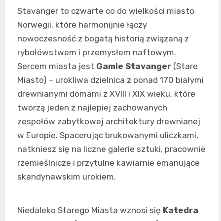
Stavanger to czwarte co do wielkości miasto
Norwegii, które harmonijnie łączy
nowoczesność z bogatą historią związaną z
rybołówstwem i przemysłem naftowym.
Sercem miasta jest
Gamle Stavanger
(Stare
Miasto) – urokliwa dzielnica z ponad 170 białymi
drewnianymi domami z XVIII i XIX wieku, które
tworzą jeden z najlepiej zachowanych
zespołów zabytkowej architektury drewnianej
w Europie. Spacerując brukowanymi uliczkami,
natkniesz się na liczne galerie sztuki, pracownie
rzemieślnicze i przytulne kawiarnie emanujące
skandynawskim urokiem.
Niedaleko Starego Miasta wznosi się
Katedra