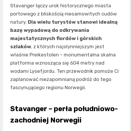
Stavanger łączy urok historycznego miasta
portowego z bliskością niesamowitych cudów
natury.
Dla wielu turystów stanowi idealną
bazę wypadową do odkrywania
majestatycznych fiordów i górskich
szlaków
, z których najsłynniejszym jest
właśnie Preikestolen – monumentalna skalna
platforma wznosząca się 604 metry nad
wodami Lysefjordu. Ten przewodnik pomoże Ci
zaplanować niezapomnianą podróż do tego
fascynującego regionu Norwegii.
Stavanger – perła południowo-
zachodniej Norwegii