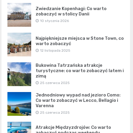
Zwiedzanie Kopenhagi: Co warto
zobaczyć w stolicy Danii
10 stycznia 2026
Najpiękniejsze miejsca w Stone Town, co
warto zobaczyć
12 listopada 2025
Bukowina Tatrzańska atrakcje
turystyczne: co warto zobaczyć latem i
zimą
25 czerwca 2025
Jednodniowy wypad nad jezioro Como:
Co warto zobaczyć w Lecco, Bellagio i
Varenna
25 czerwca 2025
Atrakcje Międzyzdrojów: Co warto
zobaczyć podczas weekendu