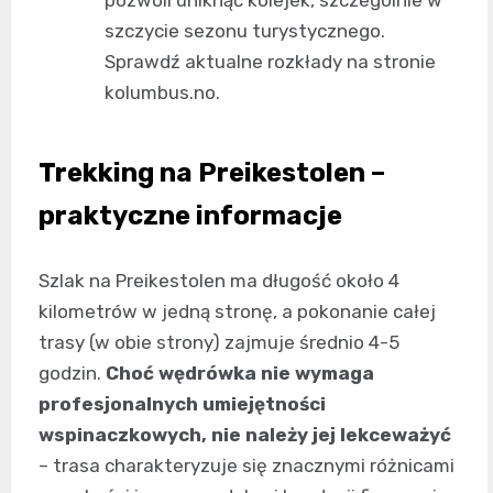
pozwoli uniknąć kolejek, szczególnie w
szczycie sezonu turystycznego.
Sprawdź aktualne rozkłady na stronie
kolumbus.no.
Trekking na Preikestolen –
praktyczne informacje
Szlak na Preikestolen ma długość około 4
kilometrów w jedną stronę, a pokonanie całej
trasy (w obie strony) zajmuje średnio 4-5
godzin.
Choć wędrówka nie wymaga
profesjonalnych umiejętności
wspinaczkowych, nie należy jej lekceważyć
– trasa charakteryzuje się znacznymi różnicami