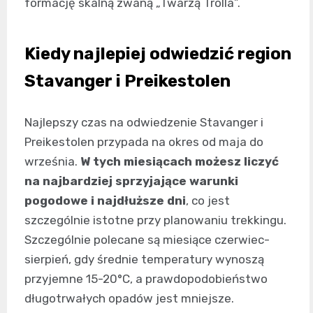
formację skalną zwaną „Twarzą Trolla”.
Kiedy najlepiej odwiedzić region
Stavanger i Preikestolen
Najlepszy czas na odwiedzenie Stavanger i
Preikestolen przypada na okres od maja do
września.
W tych miesiącach możesz liczyć
na najbardziej sprzyjające warunki
pogodowe i najdłuższe dni
, co jest
szczególnie istotne przy planowaniu trekkingu.
Szczególnie polecane są miesiące czerwiec-
sierpień, gdy średnie temperatury wynoszą
przyjemne 15-20°C, a prawdopodobieństwo
długotrwałych opadów jest mniejsze.