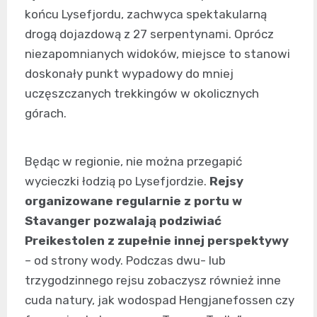
końcu Lysefjordu, zachwyca spektakularną
drogą dojazdową z 27 serpentynami. Oprócz
niezapomnianych widoków, miejsce to stanowi
doskonały punkt wypadowy do mniej
uczęszczanych trekkingów w okolicznych
górach.
Będąc w regionie, nie można przegapić
wycieczki łodzią po Lysefjordzie.
Rejsy
organizowane regularnie z portu w
Stavanger pozwalają podziwiać
Preikestolen z zupełnie innej perspektywy
– od strony wody. Podczas dwu- lub
trzygodzinnego rejsu zobaczysz również inne
cuda natury, jak wodospad Hengjanefossen czy