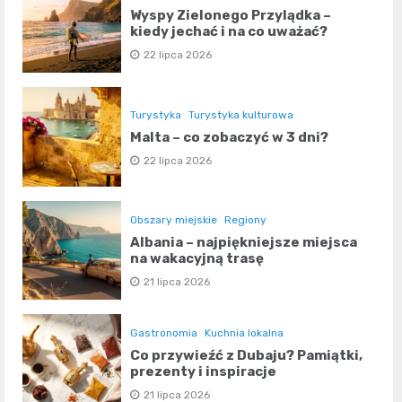
Wyspy Zielonego Przylądka –
kiedy jechać i na co uważać?
22 lipca 2026
Turystyka
Turystyka kulturowa
Malta – co zobaczyć w 3 dni?
22 lipca 2026
Obszary miejskie
Regiony
Albania – najpiękniejsze miejsca
na wakacyjną trasę
21 lipca 2026
Gastronomia
Kuchnia lokalna
Co przywieźć z Dubaju? Pamiątki,
prezenty i inspiracje
21 lipca 2026