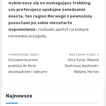
wybierzesz się na wymagający trekking,
czy preferujesz spokojne zwiedzanie
miasta, ten region Norwegii z pewnością
pozostawi po sobie niezatarte
wspomnienia
i rozbudzi apetyt na kolejne
norweskie przygody.
Nawigacja
Szczepienia przed
Góra Synaj: Miejsce
wpisu
podróżą do Kenii:
Duchowej Wędrówki i
obowiązkowe i zalecane
Biblijnej Historii
Najnowsze