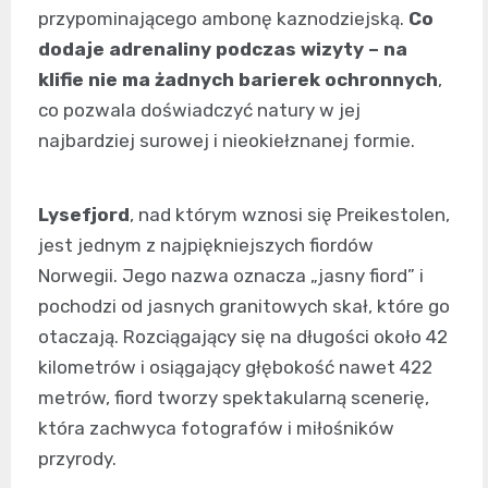
przypominającego ambonę kaznodziejską.
Co
dodaje adrenaliny podczas wizyty – na
klifie nie ma żadnych barierek ochronnych
,
co pozwala doświadczyć natury w jej
najbardziej surowej i nieokiełznanej formie.
Lysefjord
, nad którym wznosi się Preikestolen,
jest jednym z najpiękniejszych fiordów
Norwegii. Jego nazwa oznacza „jasny fiord” i
pochodzi od jasnych granitowych skał, które go
otaczają. Rozciągający się na długości około 42
kilometrów i osiągający głębokość nawet 422
metrów, fiord tworzy spektakularną scenerię,
która zachwyca fotografów i miłośników
przyrody.