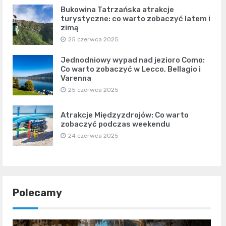
Bukowina Tatrzańska atrakcje
turystyczne: co warto zobaczyć latem i
zimą
25 czerwca 2025
Jednodniowy wypad nad jezioro Como:
Co warto zobaczyć w Lecco, Bellagio i
Varenna
25 czerwca 2025
Atrakcje Międzyzdrojów: Co warto
zobaczyć podczas weekendu
24 czerwca 2025
Polecamy