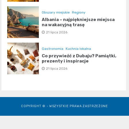
Obszary miejskie
Regiony
Albania – najpiękniejsze miejsca
na wakacyjną trasę
21 lipca 2026
Gastronomia
Kuchnia lokalna
Co przywieźć z Dubaju? Pamiątki,
prezenty i inspiracje
21 lipca 2026
COPYRIGHT © - WSZYSTKIE PRAWA ZASTRZEŻONE