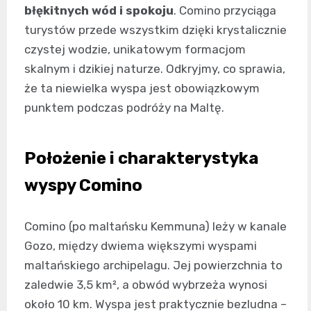
błękitnych wód i spokoju
. Comino przyciąga
turystów przede wszystkim dzięki krystalicznie
czystej wodzie, unikatowym formacjom
skalnym i dzikiej naturze. Odkryjmy, co sprawia,
że ta niewielka wyspa jest obowiązkowym
punktem podczas podróży na Maltę.
Położenie i charakterystyka
wyspy Comino
Comino (po maltańsku Kemmuna) leży w kanale
Gozo, między dwiema większymi wyspami
maltańskiego archipelagu. Jej powierzchnia to
zaledwie 3,5 km², a obwód wybrzeża wynosi
około 10 km. Wyspa jest praktycznie bezludna –