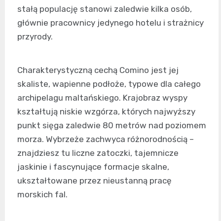
stałą populację stanowi zaledwie kilka osób,
głównie pracownicy jedynego hotelu i strażnicy
przyrody.
Charakterystyczną cechą Comino jest jej
skaliste, wapienne podłoże, typowe dla całego
archipelagu maltańskiego. Krajobraz wyspy
kształtują niskie wzgórza, których najwyższy
punkt sięga zaledwie 80 metrów nad poziomem
morza. Wybrzeże zachwyca różnorodnością –
znajdziesz tu liczne zatoczki, tajemnicze
jaskinie i fascynujące formacje skalne,
ukształtowane przez nieustanną pracę
morskich fal.