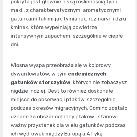
pokryta jest głównie niską roślinnością typu
makii, z charakterystycznymi aromatycznymi
gatunkami takimi jak tymianek, rozmaryn i dziki
kminek, które wypełniają powietrze
intensywnym zapachem, szczególnie w ciepłe
dni.
Wiosną wyspa przeobraża się w kolorowy
dywan kwiatów, w tym
endemicznych
gatunków storczyków
, których nie zobaczysz
nigdzie indziej. Jest to również doskonałe
miejsce do obserwacji ptaków, szczególnie
podczas okresów migracyjnych. Comino zostało
uznane za obszar ochrony ptaków i stanowi
ważny przystanek dla wielu gatunków podczas
ich wędrówek między Europą a Afryką.