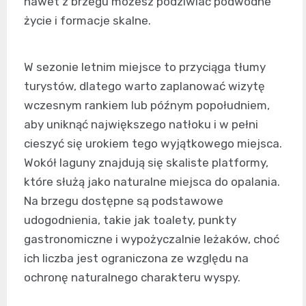
nawet z brzegu możesz podziwiać podwodne
życie i formacje skalne.
W sezonie letnim miejsce to przyciąga tłumy
turystów, dlatego warto zaplanować wizytę
wczesnym rankiem lub późnym popołudniem,
aby uniknąć największego natłoku i w pełni
cieszyć się urokiem tego wyjątkowego miejsca.
Wokół laguny znajdują się skaliste platformy,
które służą jako naturalne miejsca do opalania.
Na brzegu dostępne są podstawowe
udogodnienia, takie jak toalety, punkty
gastronomiczne i wypożyczalnie leżaków, choć
ich liczba jest ograniczona ze względu na
ochronę naturalnego charakteru wyspy.