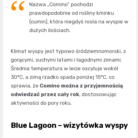
Nazwa „Comino” pochodzi
prawdopodobnie od rośliny kminku
(cumin), która niegdyś rosła na wyspie w
dużych ilościach.
Klimat wyspy jest typowo śródziemnomorski, z
gorącymi, suchymi latami i łagodnymi zimami.
Średnia temperatura w lecie oscyluje wokół
30°C, a zimą rzadko spada poniżej 15°C, co
sprawia, że
Comino można z przyjemnością
odwiedzać przez cały rok
, dostosowując
aktywności do pory roku.
Blue Lagoon – wizytówka wyspy