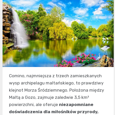
Comino, najmniejsza z trzech zamieszkanych
wysp archipelagu maltańskiego, to prawdziwy
klejnot Morza Śródziemnego. Położona między
Maltą a Gozo, zajmuje zaledwie 3,5 km²
powierzchni, ale oferuje
niezapomniane
doświadczenia dla miłośników przyrody,