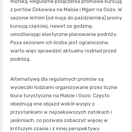
morską. Regularne połączenia promowe kursują
z portów Ċirkewwa na Malcie i Mġarr na Gozo. W
sezonie letnim (od maja do października) promy
kursują częściej, nawet co godzinę,
umożliwiając elastyczne planowanie podróży.
Poza sezonem ich liczba jest ograniczona,
warto więc sprawdzić aktualny rozkład przed
podróżą.
Alternatywą dla regularnych promów są
wycieczki łodziami organizowane przez liczne
biura turystyczne na Malcie i Gozo. Często
obejmują one objazd wokół wyspy z
przystankami w najciekawszych zatokach i
jaskiniach, co pozwala zobaczyć więcej w
krótszym czasie i z innej perspektywy.