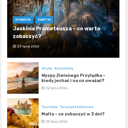
ATRAKCJE
ZABYTKI
Jaskinia Prometeusza – co warto
zobaczyć?
23 lipca 2026
Afryka
Kontynenty
Wyspy Zielonego Przylądka –
kiedy jechać i na co uważać?
22 lipca 2026
Turystyka
Turystyka kulturowa
Malta – co zobaczyć w 3 dni?
22 lipca 2026