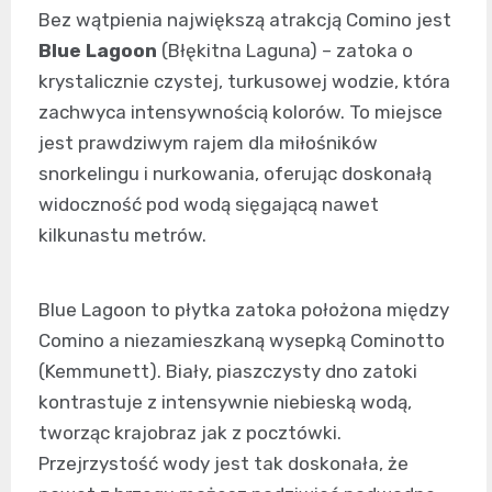
Bez wątpienia największą atrakcją Comino jest
Blue Lagoon
(Błękitna Laguna) – zatoka o
krystalicznie czystej, turkusowej wodzie, która
zachwyca intensywnością kolorów. To miejsce
jest prawdziwym rajem dla miłośników
snorkelingu i nurkowania, oferując doskonałą
widoczność pod wodą sięgającą nawet
kilkunastu metrów.
Blue Lagoon to płytka zatoka położona między
Comino a niezamieszkaną wysepką Cominotto
(Kemmunett). Biały, piaszczysty dno zatoki
kontrastuje z intensywnie niebieską wodą,
tworząc krajobraz jak z pocztówki.
Przejrzystość wody jest tak doskonała, że