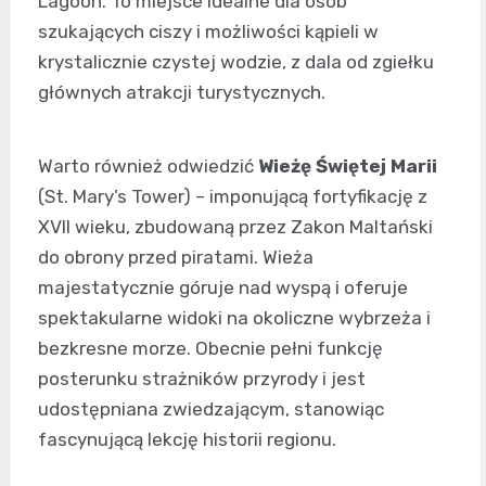
Lagoon. To miejsce idealne dla osób
szukających ciszy i możliwości kąpieli w
krystalicznie czystej wodzie, z dala od zgiełku
głównych atrakcji turystycznych.
Warto również odwiedzić
Wieżę Świętej Marii
(St. Mary’s Tower) – imponującą fortyfikację z
XVII wieku, zbudowaną przez Zakon Maltański
do obrony przed piratami. Wieża
majestatycznie góruje nad wyspą i oferuje
spektakularne widoki na okoliczne wybrzeża i
bezkresne morze. Obecnie pełni funkcję
posterunku strażników przyrody i jest
udostępniana zwiedzającym, stanowiąc
fascynującą lekcję historii regionu.