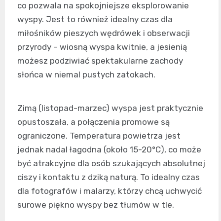
co pozwala na spokojniejsze eksplorowanie
wyspy. Jest to również idealny czas dla
miłośników pieszych wędrówek i obserwacji
przyrody – wiosną wyspa kwitnie, a jesienią
możesz podziwiać spektakularne zachody
słońca w niemal pustych zatokach.
Zimą (listopad-marzec) wyspa jest praktycznie
opustoszała, a połączenia promowe są
ograniczone. Temperatura powietrza jest
jednak nadal łagodna (około 15-20°C), co może
być atrakcyjne dla osób szukających absolutnej
ciszy i kontaktu z dziką naturą. To idealny czas
dla fotografów i malarzy, którzy chcą uchwycić
surowe piękno wyspy bez tłumów w tle.