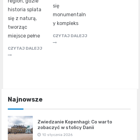
region, gdzie
się
historia splata
monumentaln
się z naturą,
y kompleks
tworząc
miejsce pełne
CZYTAJ DALEJJ
CZYTAJ DALEJJ
Najnowsze
Zwiedzanie Kopenhagi: Co warto
zobaczyć w stolicy Danii
10 stycznia 2026