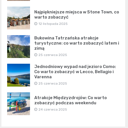
Najpiękniejsze miejsca w Stone Town, co
warto zobaczyć
12 listopada 2025
Bukowina Tatrzańska atrakcje
turystyczne: co warto zobaczyć latem i
zimą
25 czerwca 2025
Jednodniowy wypad nad jezioro Como:
Co warto zobaczyć w Lecco, Bellagio i
Varenna
25 czerwca 2025
Atrakcje Międzyzdrojów: Co warto
zobaczyć podczas weekendu
24 czerwca 2025