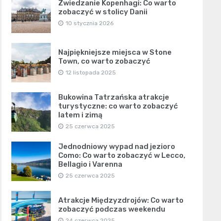
Zwiedzanie Kopenhagi: Co warto
zobaczyć w stolicy Danii
10 stycznia 2026
Najpiękniejsze miejsca w Stone
Town, co warto zobaczyć
12 listopada 2025
Bukowina Tatrzańska atrakcje
turystyczne: co warto zobaczyć
latem i zimą
25 czerwca 2025
Jednodniowy wypad nad jezioro
Como: Co warto zobaczyć w Lecco,
Bellagio i Varenna
25 czerwca 2025
Atrakcje Międzyzdrojów: Co warto
zobaczyć podczas weekendu
24 czerwca 2025