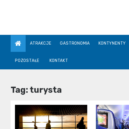
Skip
to
content
ATRAKCJE
GASTRONOMIA
KONTYNENTY
POZOSTAŁE
KONTAKT
Tag:
turysta