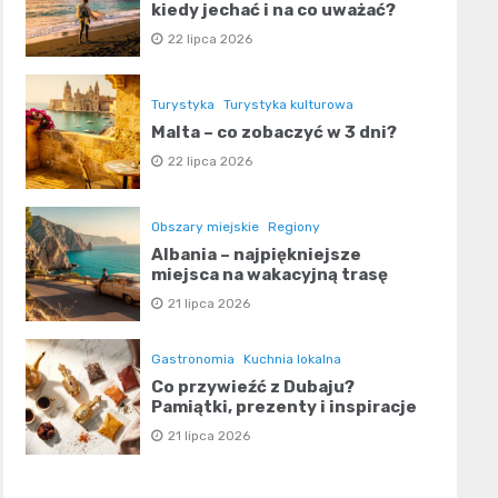
kiedy jechać i na co uważać?
22 lipca 2026
Turystyka
Turystyka kulturowa
Malta – co zobaczyć w 3 dni?
22 lipca 2026
Obszary miejskie
Regiony
Albania – najpiękniejsze
miejsca na wakacyjną trasę
21 lipca 2026
Gastronomia
Kuchnia lokalna
Co przywieźć z Dubaju?
Pamiątki, prezenty i inspiracje
21 lipca 2026