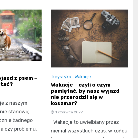
Turystyka
,
Wakacje
jazd z psem –
ętać?
Wakacje – czyli o czym
pamiętać, by nasz wyjazd
nie przerodził się w
je z naszym
koszmar?
nie stanowią
1 czerwca 2022
cznie żadnego
Wakacje to uwielbiany przez
a czy problemu.
niemal wszystkich czas, w końcu