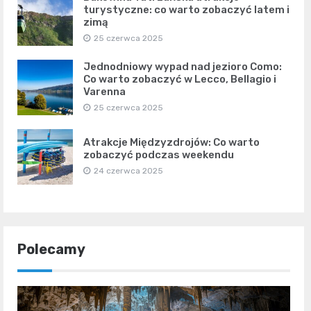
turystyczne: co warto zobaczyć latem i
zimą
25 czerwca 2025
Jednodniowy wypad nad jezioro Como:
Co warto zobaczyć w Lecco, Bellagio i
Varenna
25 czerwca 2025
Atrakcje Międzyzdrojów: Co warto
zobaczyć podczas weekendu
24 czerwca 2025
Polecamy